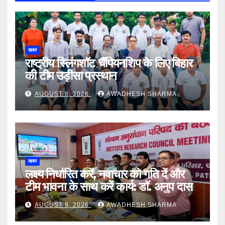
खबर
राष्ट्रीय स्लिंगशॉट चैंपियनशिप के लिए बिहार
की टीम उड़ीसा प्रस्थान
AUGUST 8, 2026
AWADHESH SHARMA
खबर
लक्ष्य निर्धारित करें, नवाचार को गति दें और
टीम भावना के साथ करें कार्य: डॉ. अनुप दास
AUGUST 8, 2026
AWADHESH SHARMA