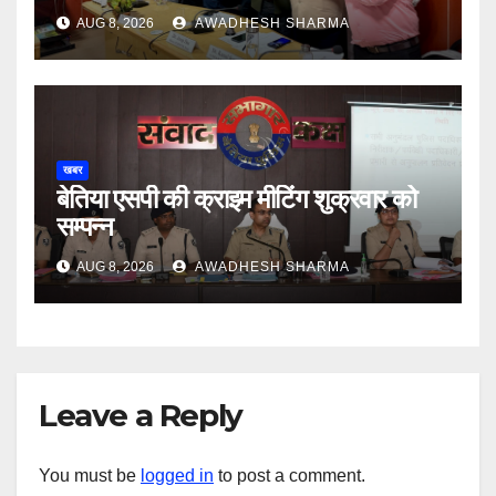
AUG 8, 2026
AWADHESH SHARMA
खबर
बेतिया एसपी की क्राइम मीटिंग शुक्रवार को
सम्पन्न
AUG 8, 2026
AWADHESH SHARMA
Leave a Reply
You must be
logged in
to post a comment.