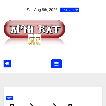
Skip
Sat. Aug 8th, 2026
9:54:27 PM
to
content
खबर