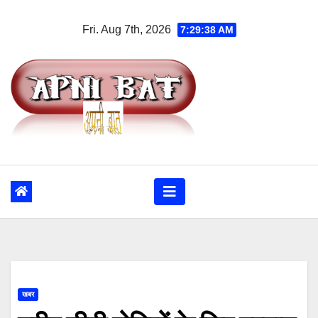
Skip
Fri. Aug 7th, 2026
7:29:38 AM
to
content
खबर