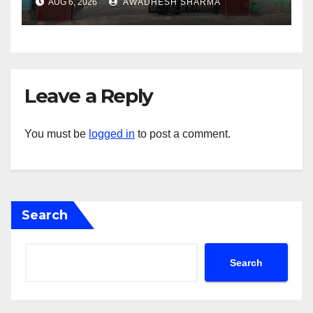
AUG 6, 2026
AWADHESH SHARMA
Leave a Reply
You must be
logged in
to post a comment.
Search
Search