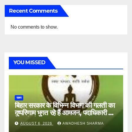
Recent Comments
No comments to show.
YOU MISSED
खबर
बिहार सरकार के विभिन्न विभाग की गलती का
दुष्परिणाम भुगत रहे हैं आमजन, पदाधिकारी और
अन्य हैं मौन
AUGUST 6, 2026
AWADHESH SHARMA