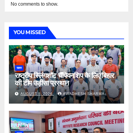
No comments to show.
YOU MISSED
खबर
राष्ट्रीय स्लिंगशॉट चैंपियनशिप के लिए बिहार
की टीम उड़ीसा प्रस्थान
AUGUST 8, 2026
AWADHESH SHARMA