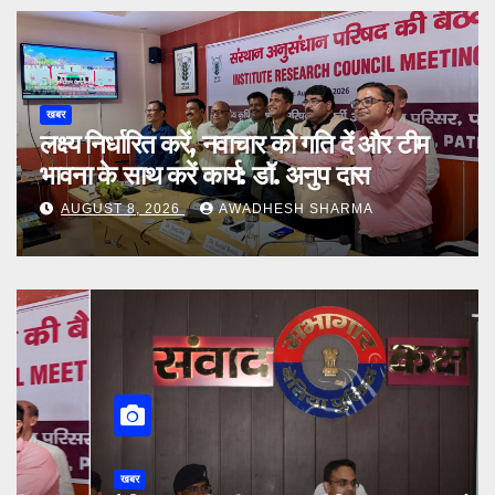
खबर
लक्ष्य निर्धारित करें, नवाचार को गति दें और टीम
भावना के साथ करें कार्य: डॉ. अनुप दास
AUGUST 8, 2026
AWADHESH SHARMA
खबर