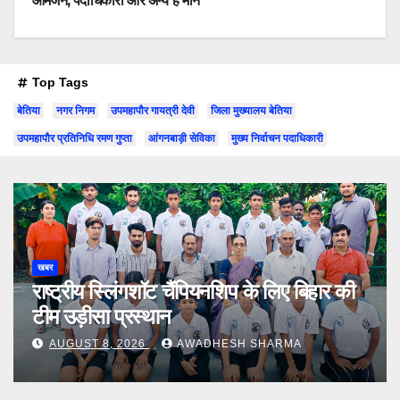
आमजन, पदाधिकारी और अन्य हैं मौन
Top Tags
बेतिया
नगर निगम
उपमहापौर गायत्री देवी
जिला मुख्यालय बेतिया
उपमहापौर प्रतिनिधि रमण गुप्ता
आंगनबाड़ी सेविका
मुख्य निर्वाचन पदाधिकारी
खबर
राष्ट्रीय स्लिंगशॉट चैंपियनशिप के लिए बिहार की
टीम उड़ीसा प्रस्थान
AUGUST 8, 2026
AWADHESH SHARMA