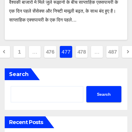
वैश्वकी बाजारो मे मिले जुले रूझानो के बीच साप्ताहिक एक्सपायरी के
एक दिन पहले सेंसेक्स और निफ्टी मामूली बढ़त, के साथ बंद हुए है।
साप्ताहिक एक्सपायरी के एक दिन पहले…
Posts
1
…
476
477
478
…
487
pagination
Search
Search
Recent Posts