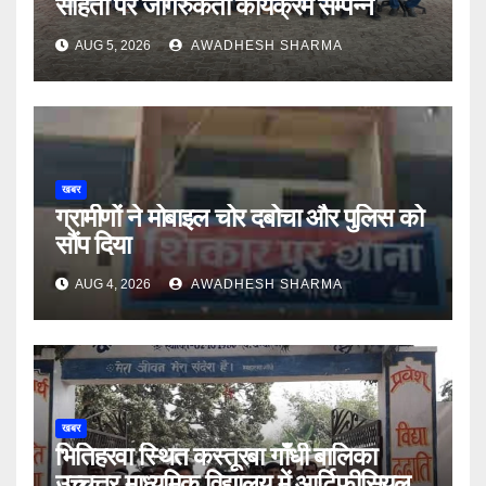
संहिता पर जागरुकता कार्यक्रम सम्पन्न
AUG 5, 2026
AWADHESH SHARMA
खबर
ग्रामीणों ने मोबाइल चोर दबोचा और पुलिस को
सौंप दिया
AUG 4, 2026
AWADHESH SHARMA
खबर
भितिहरवा स्थित कस्तूरबा गाँधी बालिका
उच्चत्तर माध्यमिक विद्यालय में आर्टिफीसियल