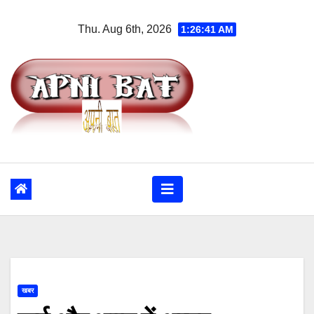
Skip
Thu. Aug 6th, 2026
1:26:42 AM
to
content
खबर