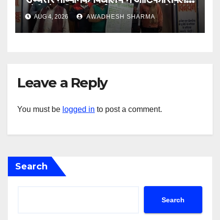
इंटेलिजेंस शिक्षण कार्य शीघ्र प्रारंभ : दिनेश
AUG 4, 2026
AWADHESH SHARMA
यादव
Leave a Reply
You must be
logged in
to post a comment.
Search
Search