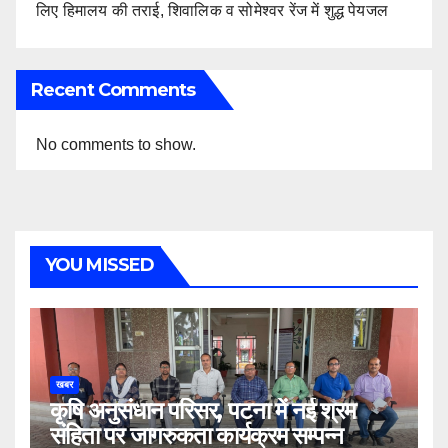
लिए हिमालय की तराई, शिवालिक व सोमेश्वर रेंज में शुद्ध पेयजल
Recent Comments
No comments to show.
YOU MISSED
खबर
कृषि अनुसंधान परिसर, पटना में नई श्रम
संहिता पर जागरुकता कार्यक्रम सम्पन्न