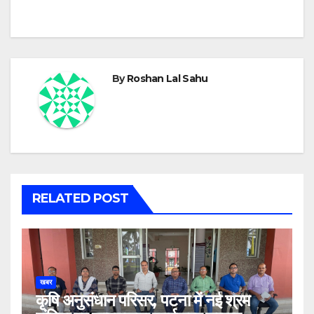
By
Roshan Lal Sahu
RELATED POST
खबर
कृषि अनुसंधान परिसर, पटना में नई श्रम