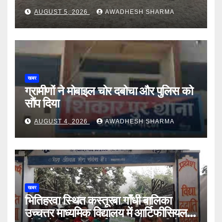
AUGUST 5, 2026
AWADHESH SHARMA
खबर
ग्रामीणों ने मोबाइल चोर दबोचा और पुलिस को
सौंप दिया
AUGUST 4, 2026
AWADHESH SHARMA
खबर
भितिहरवा स्थित कस्तूरबा गाँधी बालिका
उच्चत्तर माध्यमिक विद्यालय में आर्टिफीसियल