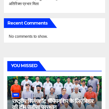
अतिरिक्त प्रभार मिला
Recent Comments
No comments to show.
YOU MISSED
खबर
राष्ट्रीय स्लिंगशॉट चैंपियनशिप के लिए बिहार
की टीम उड़ीसा प्रस्थान