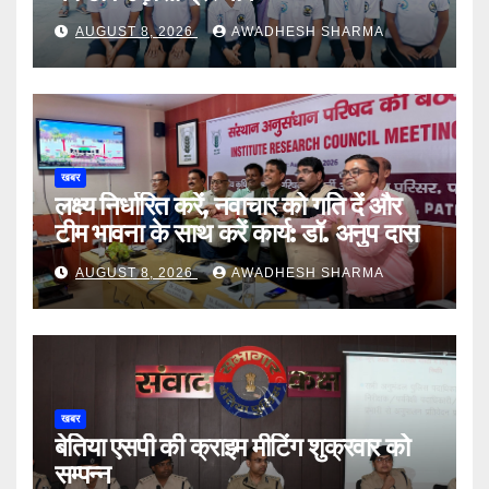
AUGUST 8, 2026
AWADHESH SHARMA
खबर
लक्ष्य निर्धारित करें, नवाचार को गति दें और
टीम भावना के साथ करें कार्य: डॉ. अनुप दास
AUGUST 8, 2026
AWADHESH SHARMA
खबर
बेतिया एसपी की क्राइम मीटिंग शुक्रवार को
सम्पन्न