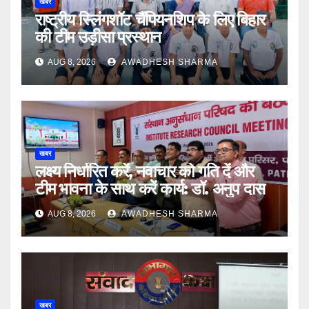
खबर
राष्ट्रीय स्लिंगशॉट चैंपियनशिप के लिए बिहार
की टीम उड़ीसा प्रस्थान
AUG 8, 2026
AWADHESH SHARMA
खबर
लक्ष्य निर्धारित करें, नवाचार को गति दें और
टीम भावना के साथ करें कार्य: डॉ. अनुप दास
AUG 8, 2026
AWADHESH SHARMA
खबर