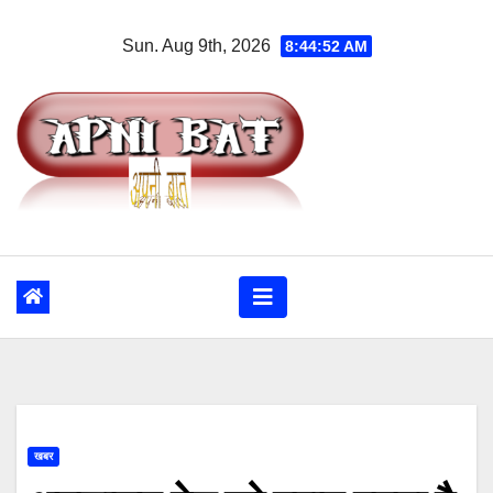
Skip
Sun. Aug 9th, 2026
8:44:53 AM
to
content
खबर