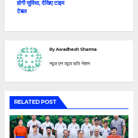
होगी सुविधा, देखिए टाइम
टेबल
By
Awadhesh Sharma
न्यूज एन व्यूज फॉर नेशन
RELATED POST