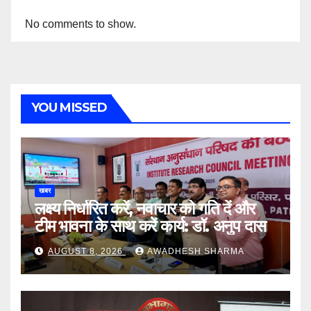
No comments to show.
YOU MISSED
खबर
लक्ष्य निर्धारित करें, नवाचार को गति दें और
टीम भावना के साथ करें कार्य: डॉ. अनुप दास
AUGUST 8, 2026
AWADHESH SHARMA