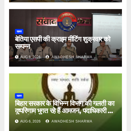
खबर
बेतिया एसपी की क्राइम मीटिंग शुक्रवार को
सम्पन्न
AUG 8, 2026
AWADHESH SHARMA
खबर
बिहार सरकार के विभिन्न विभाग की गलती का
दुष्परिणाम भुगत रहे हैं आमजन, पदाधिकारी और
अन्य हैं मौन
AUG 6, 2026
AWADHESH SHARMA