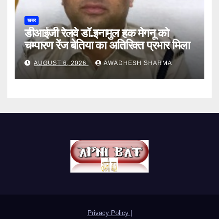
खबर
डीआईजी रेलवे डॉ.इनामुल हक मेगनू को
चम्पारण रेंज बेतिया का अतिरिक्त प्रभार मिला
AUGUST 6, 2026
AWADHESH SHARMA
Privacy Policy
|