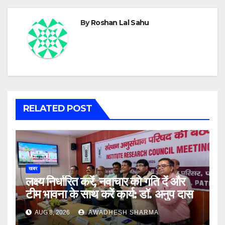
By
Roshan Lal Sahu
RELATED POST
खबर
लक्ष्य निर्धारित करें, नवाचार को गति दें और
टीम भावना के साथ करें कार्य: डॉ. अनुप दास
AUG 8, 2026
AWADHESH SHARMA