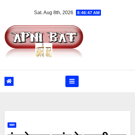
Skip
Sat. Aug 8th, 2026
8:46:48 AM
to
content
खबर