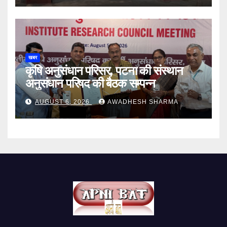
खबर
कृषि अनुसंधान परिसर, पटना की संस्थान
अनुसंधान परिषद की बैठक सम्पन्न
AUGUST 6, 2026
AWADHESH SHARMA