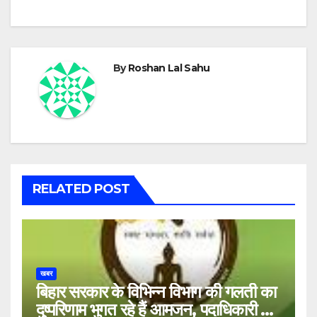
By
Roshan Lal Sahu
RELATED POST
खबर
बिहार सरकार के विभिन्न विभाग की गलती का
दुष्परिणाम भुगत रहे हैं आमजन, पदाधिकारी और