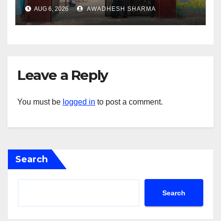
गोली के साथ एक को गिरफ्तार दिया
AUG 6, 2026
AWADHESH SHARMA
Leave a Reply
You must be
logged in
to post a comment.
Search
Search