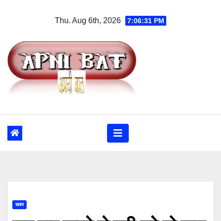
Skip
Thu. Aug 6th, 2026
7:06:31 PM
to
content
खबर