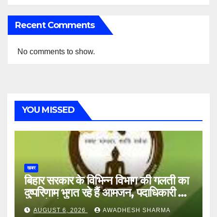
Recent Comments
No comments to show.
YOU MISSED
खबर
बिहार सरकार के विभिन्न विभाग की गलती का
दुष्परिणाम भुगत रहे हैं आमजन, पदाधिकारी और
अन्य हैं मौन
AUGUST 6, 2026
AWADHESH SHARMA