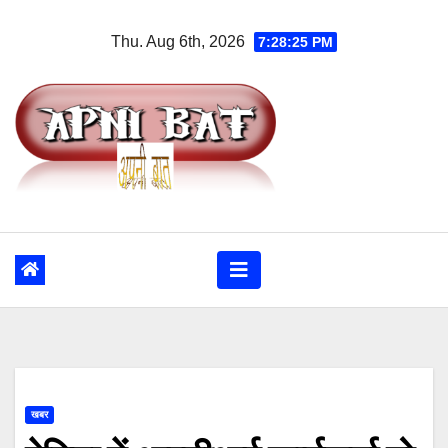
Skip
Thu. Aug 6th, 2026
7:28:26 PM
to
content
खबर