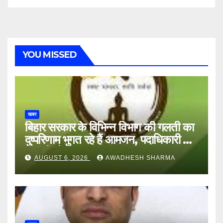
YOU MISSED
खबर
बिहार सरकार के विभिन्न विभाग की गलती का
दुष्परिणाम भुगत रहे हैं आमजन, पदाधिकारी और
अन्य हैं मौन
AUGUST 6, 2026
AWADHESH SHARMA