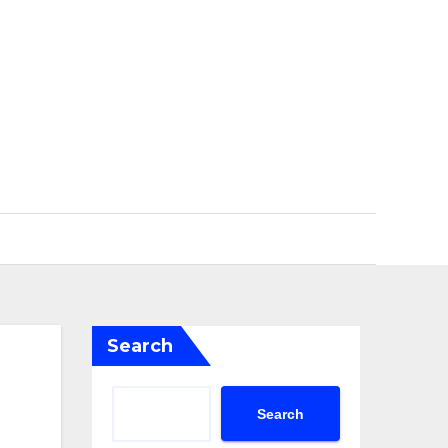
Search
Search