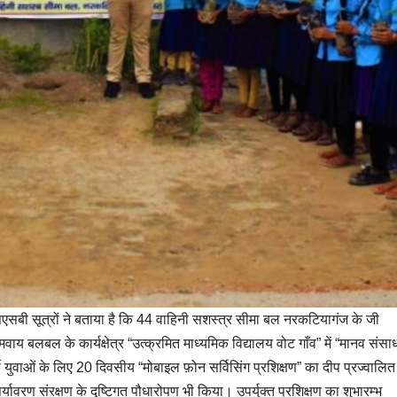
एसएसबी सूत्रों ने बताया है कि 44 वाहिनी सशस्त्र सीमा बल नरकटियागंज के जी
 बलबल के कार्यक्षेत्र “उत्क्रमित माध्यमिक विद्यालय वोट गाँव” में “मानव संसा
युवाओं के लिए 20 दिवसीय “मोबाइल फ़ोन सर्विसिंग प्रशिक्षण” का दीप प्रज्वालि
्यावरण संरक्षण के दृष्टिगत पौधारोपण भी किया। उपर्युक्त प्रशिक्षण का शुभारम्भ