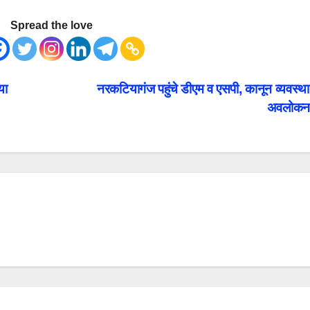
Spread the love
या
नरकटियागंज पहुंचे डीएम व एसपी, कानून व्यवस्थ
अवलोक