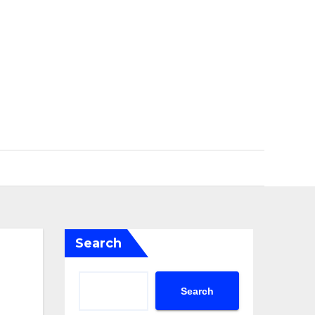
Search
Search