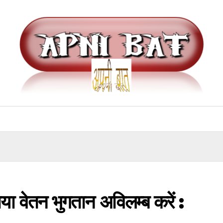
ाया वेतन भुगतान अविलम्ब करें :