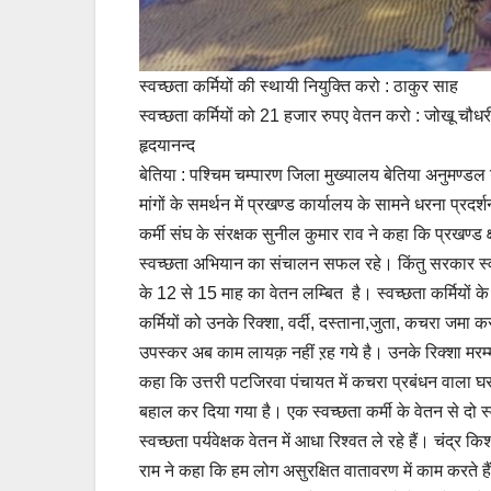
स्वच्छता कर्मियों की स्थायी नियुक्ति करो : ठाकुर साह
स्वच्छता कर्मियों को 21 हजार रुपए वेतन करो : जोखू चौधर
हृदयानन्द
बेतिया : पश्चिम चम्पारण जिला मुख्यालय बेतिया अनुमण्डल स
मांगों के समर्थन में प्रखण्ड कार्यालय के सामने धरना प्रदर
कर्मी संघ के संरक्षक सुनील कुमार राव ने कहा कि प्रखण्ड क्
स्वच्छता अभियान का संचालन सफल रहे। किंतु सरकार स्वच्छता
के 12 से 15 माह का वेतन लम्बित है। स्वच्छता कर्मियों के
कर्मियों को उनके रिक्शा, वर्दी, दस्ताना,जुता, कचरा जमा 
उपस्कर अब काम लायक़ नहीं ऱह गये है। उनके रिक्शा मरम्म
कहा कि उत्तरी पटजिरवा पंचायत में कचरा प्रबंधन वाला घर 
बहाल कर दिया गया है। एक स्वच्छता कर्मी के वेतन से दो स
स्वच्छता पर्यवेक्षक वेतन में आधा रिश्वत ले रहे हैं। चंद
राम ने कहा कि हम लोग असुरक्षित वातावरण में काम करते हैं। 