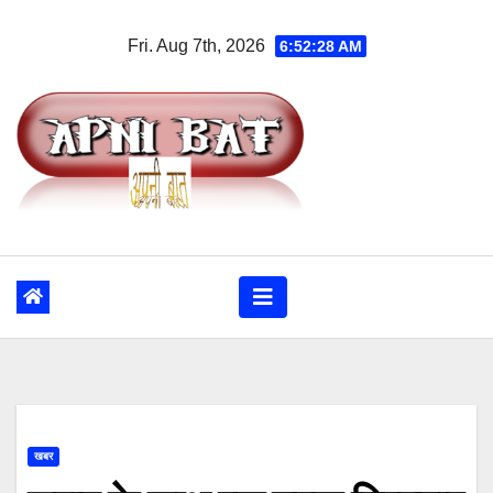
Skip
Fri. Aug 7th, 2026
6:52:29 AM
to
content
खबर