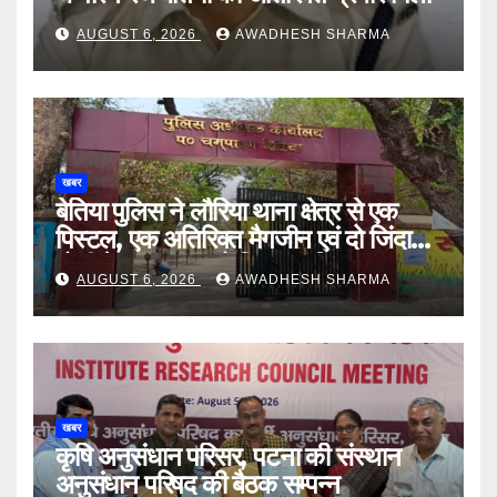
AUGUST 6, 2026
AWADHESH SHARMA
खबर
बेतिया पुलिस ने लौरिया थाना क्षेत्र से एक
पिस्टल, एक अतिरिक्त मैगजीन एवं दो जिंदा
गोली के साथ एक को गिरफ्तार दिया
AUGUST 6, 2026
AWADHESH SHARMA
खबर
कृषि अनुसंधान परिसर, पटना की संस्थान
अनुसंधान परिषद की बैठक सम्पन्न