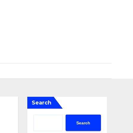
Search
Search