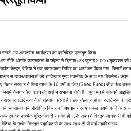
ने स्टार्ट-अप आउटरीच कार्यक्रम का प्रतिवेदन प्रस्तुत किया
ट-अप नीति अंतर्गत जागरुकता के उद्देश्य से दिनांक (28 जुलाई 2023) शुक्रवार को 
ला उद्योग केन्द्र, बेतिया ने एक जागरुकता शिविर का आयोजन किया गया, जिसमें लग
ाध्यम से छात्र/छात्राओं को आविष्कार एण्ड तकनीक के साथ नये बिजनेस / उद्यम
िए बिहार सरकार ने बिना ब्याज के 10 वर्षों के लिए (Seed Fund) सीड फंड उपलब
, जिसमें रोजगार पैदा करने की असीम संभावना होती है। युवा मन में नये-नये आइडि
िहार सरकार स्टार्ट-अप नीति सहयोग करती है। छात्र/छात्राओं का स्टार्ट-अप के प्र
ढ़ी नये व्यवसाय / नये औद्योगिक विचार को अपनाकर स्वयं सफल उद्यमी बनने के साथ
ज्य एवं देश प्रत्येक दृष्टिकोण से सशक्त होगा, के संबंध में विस्तृत जानकारी दी ग
 बेतिया के उद्योग विस्तार पदाधिकारी के साथ-साथ टी पी वर्मा महाविद्यालय,