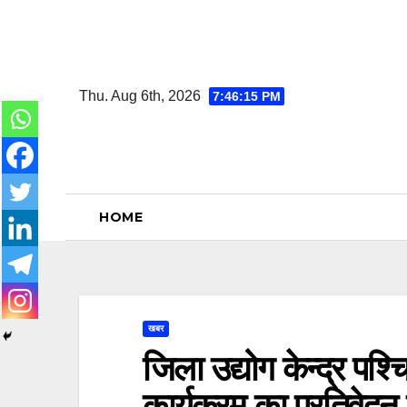
Skip
to
content
Thu. Aug 6th, 2026
7:46:16 PM
HOME
खबर
जिला उद्योग केन्द्र पश
कार्यक्रम का प्रतिवेदन