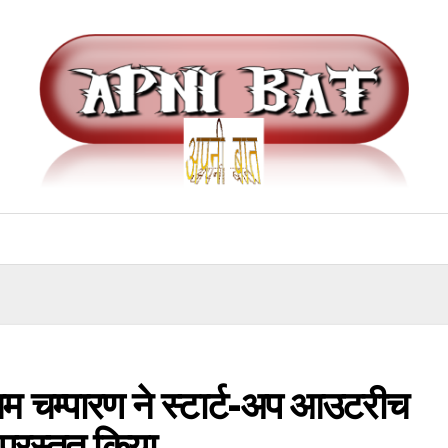
्चिम चम्पारण ने स्टार्ट-अप आउटरीच
 प्रस्तुत किया