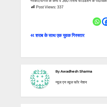
नरकटियागंज के कर्मी व 360 रिसर्च फाउंडेशन के पदाधिका
Post Views:
337
Post
शराब के साथ एक युवक गिरफ्तार
navigation
By
Awadhesh Sharma
न्यूज एन व्यूज फॉर नेशन