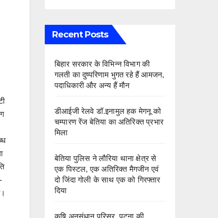
Recent Posts
बिहार सरकार के विभिन्न विभाग की
गलती का दुष्परिणाम भुगत रहे हैं आमजन,
पदाधिकारी और अन्य हैं मौन
टी
डीआईजी रेलवे डॉ.इनामुल हक मेगनू को
भग
चम्पारण रेंज बेतिया का अतिरिक्त प्रभार
मिला
्ध
या
बेतिया पुलिस ने लौरिया थाना क्षेत्र से
ति
एक पिस्टल, एक अतिरिक्त मैगजीन एवं
-
दो जिंदा गोली के साथ एक को गिरफ्तार
दिया
ई।
कृषि अनुसंधान परिसर, पटना की