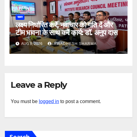
खबर
लक्ष्य निर्धारित करें, नवाचार को गति दें और
टीम भावना के साथ करें कार्य: डॉ. अनुप दास
AUG 8, 2026
AWADHESH SHARMA
Leave a Reply
You must be
logged in
to post a comment.
Search