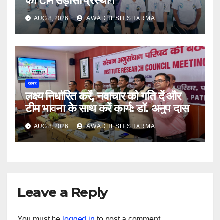
की टीम उड़ीसा प्रस्थान
AUG 8, 2026
AWADHESH SHARMA
खबर
लक्ष्य निर्धारित करें, नवाचार को गति दें और
टीम भावना के साथ करें कार्य: डॉ. अनुप दास
AUG 8, 2026
AWADHESH SHARMA
Leave a Reply
You must be
logged in
to post a comment.