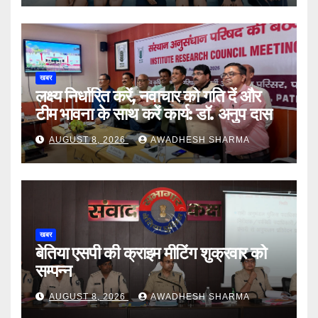
खबर
लक्ष्य निर्धारित करें, नवाचार को गति दें और
टीम भावना के साथ करें कार्य: डॉ. अनुप दास
AUGUST 8, 2026
AWADHESH SHARMA
खबर
बेतिया एसपी की क्राइम मीटिंग शुक्रवार को
सम्पन्न
AUGUST 8, 2026
AWADHESH SHARMA