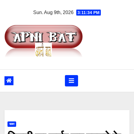
Skip
Sun. Aug 9th, 2026
3:11:35 PM
to
content
खबर