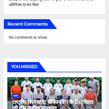
अतिरिक्त प्रभार मिला
Recent Comments
No comments to show.
YOU MISSED
खबर
राष्ट्रीय स्लिंगशॉट चैंपियनशिप के लिए बिहार
की टीम उड़ीसा प्रस्थान