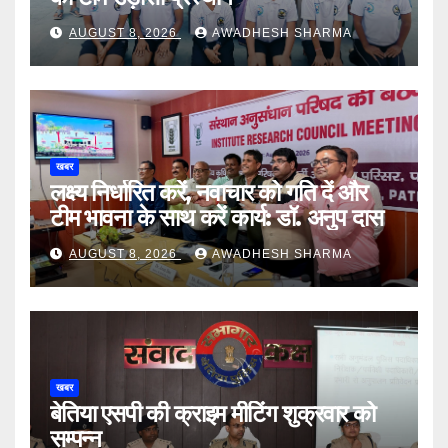
AUGUST 8, 2026
AWADHESH SHARMA
खबर
लक्ष्य निर्धारित करें, नवाचार को गति दें और
टीम भावना के साथ करें कार्य: डॉ. अनुप दास
AUGUST 8, 2026
AWADHESH SHARMA
खबर
बेतिया एसपी की क्राइम मीटिंग शुक्रवार को
सम्पन्न