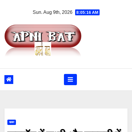
Skip
Sun. Aug 9th, 2026
8:05:17 AM
to
content
खबर