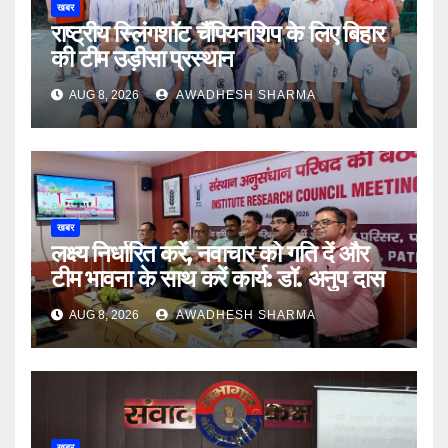
खबर
राष्ट्रीय स्लिंगशॉट चैंपियनशिप के लिए बिहार
की टीम उड़ीसा प्रस्थान
AUG 8, 2026
AWADHESH SHARMA
खबर
लक्ष्य निर्धारित करें, नवाचार को गति दें और
टीम भावना के साथ करें कार्य: डॉ. अनुप दास
AUG 8, 2026
AWADHESH SHARMA
खबर