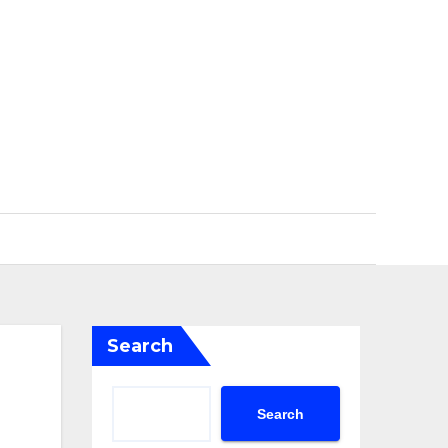
Search
Search