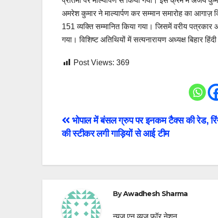
प्रतिमा पर माल्यार्पण से किया गया। इस क्रम में अजय कुमार
अमरेश कुमार ने माल्यार्पण कर सम्मान समारोह का आगाज़ क
151 व्यक्ति सम्मानित किया गया। जिसमें वरीय पत्रकार अव
गया। विशिष्ट अतिथियों में सत्यनारायण अध्यक्ष बिहार हिंदी
Post Views:
369
Post
भोपाल में बंसल ग्रुप पर इनकम टैक्स की रेड, रिं
की स्टीकर लगी गाड़ियों से आई टीम
navigation
By
Awadhesh Sharma
न्यूज एन व्यूज फॉर नेशन