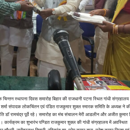
 चिन्तन स्थापना दिवस समारोह बिहार की राजधानी पटना स्थित गांधी संग्रहालय म
र शर्मा संपादक लोकचिंतन एवं पंडित राजकुमार शुक्ल स्मारक समिति के अध्यक्ष ने 
ि डॉ रामचंद्र पूर्वे रहे। समारोह का मंच संचालन मेरी आडलीन और अजीत कुमार 
 कार्यक्रम का शुभारंभ पण्डित राजकुमार शुक्ल की गांधी संग्रहालय में अवस्थित