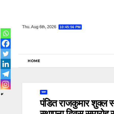
Skip
to
content
Thu. Aug 6th, 2026
10:45:57 PM
HOME
खबर
पंडित राजकुमार शुक्ल 
स्थापना दिवस समारोह स