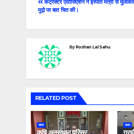
Post
कंट्रेक्टर एसोसिएशन नें इस्पात मंत्री से मुला
मुद्वो पर बात चित की।
navigation
By
Roshan Lal Sahu
RELATED POST
खबर
खबर
कृषि अनुसंधान परिसर,
ग्रा