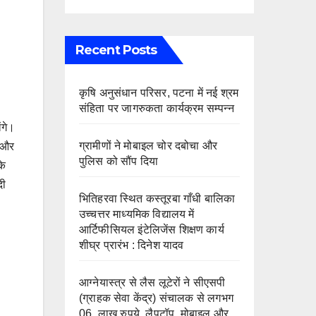
Recent Posts
कृषि अनुसंधान परिसर, पटना में नई श्रम
संहिता पर जागरुकता कार्यक्रम सम्पन्न
ंगे।
ग्रामीणों ने मोबाइल चोर दबोचा और
र और
पुलिस को सौंप दिया
के
दी
भितिहरवा स्थित कस्तूरबा गाँधी बालिका
उच्चत्तर माध्यमिक विद्यालय में
आर्टिफीसियल इंटेलिजेंस शिक्षण कार्य
शीघ्र प्रारंभ : दिनेश यादव
आग्नेयास्त्र से लैस लूटेरों ने सीएसपी
(ग्राहक सेवा केंद्र) संचालक से लगभग
06 लाख रुपये, लैपटॉप, मोबाइल और