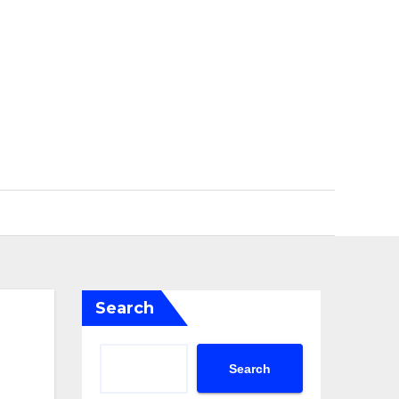
Search
Search