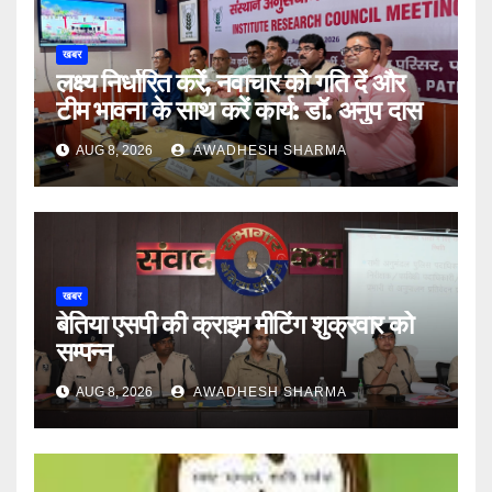
खबर
लक्ष्य निर्धारित करें, नवाचार को गति दें और
टीम भावना के साथ करें कार्य: डॉ. अनुप दास
AUG 8, 2026
AWADHESH SHARMA
खबर
बेतिया एसपी की क्राइम मीटिंग शुक्रवार को
सम्पन्न
AUG 8, 2026
AWADHESH SHARMA