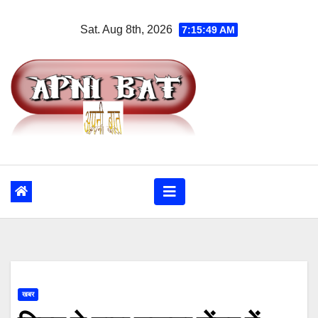
Skip
Sat. Aug 8th, 2026
7:15:50 AM
to
content
खबर