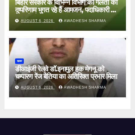
बिहार सरकार के विभिन्न विभाग की गलती का
दुष्परिणाम भुगत रहे हैं आमजन, पदाधिकारी और
अन्य हैं मौन
AUGUST 6, 2026
AWADHESH SHARMA
खबर
डीआईजी रेलवे डॉ.इनामुल हक मेगनू को
चम्पारण रेंज बेतिया का अतिरिक्त प्रभार मिला
AUGUST 6, 2026
AWADHESH SHARMA