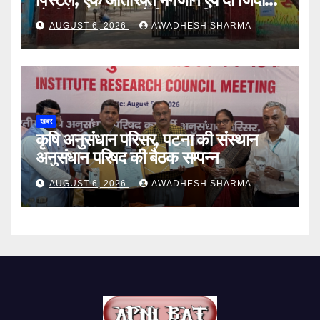
गोली के साथ एक को गिरफ्तार दिया
AUGUST 6, 2026
AWADHESH SHARMA
खबर
कृषि अनुसंधान परिसर, पटना की संस्थान
अनुसंधान परिषद की बैठक सम्पन्न
AUGUST 6, 2026
AWADHESH SHARMA