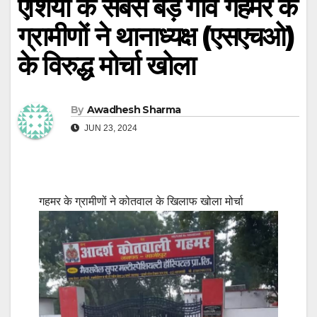
एशिया के सबसे बड़े गांव गहमर के
ग्रामीणों ने थानाध्यक्ष (एसएचओ)
के विरुद्ध मोर्चा खोला
By
Awadhesh Sharma
JUN 23, 2024
गहमर के ग्रामीणों ने कोतवाल के खिलाफ खोला मोर्चा