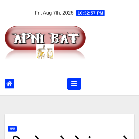
Skip
Fri. Aug 7th, 2026
10:32:58 PM
to
content
खबर