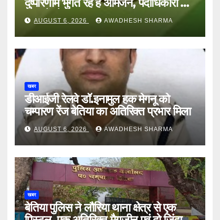
दुष्परिणाम भुगत रहे हैं आमजन, पदाधिकारी और
अन्य हैं मौन
AUGUST 6, 2026
AWADHESH SHARMA
खबर
डीआईजी रेलवे डॉ.इनामुल हक मेगनू को
चम्पारण रेंज बेतिया का अतिरिक्त प्रभार मिला
AUGUST 6, 2026
AWADHESH SHARMA
खबर
बेतिया पुलिस ने लौरिया थाना क्षेत्र से एक
पिस्टल, एक अतिरिक्त मैगजीन एवं दो जिंदा