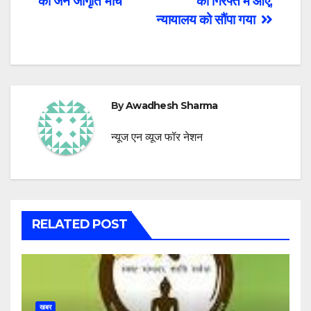
की जन जागृति मार्च
की गिरफ्त में आए,
न्यायालय को सौंपा गया
By
Awadhesh Sharma
न्यूज एन व्यूज फॉर नेशन
RELATED POST
खबर