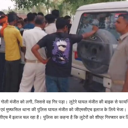
 गोली मंजीत को लगी, जिससे वह गिर पड़ा। लुटेरे घायल मंजीत की बाइक से फायरि
प एवं मुफ्फसिल थाना की पुलिस घायल मंजीत को जीएमसीएच इलाज के लिये भेजा।
एच में इलाज चल रहा है। पुलिस का कहना है कि लुटेरों को शीघ्र गिरफ्तार कर 