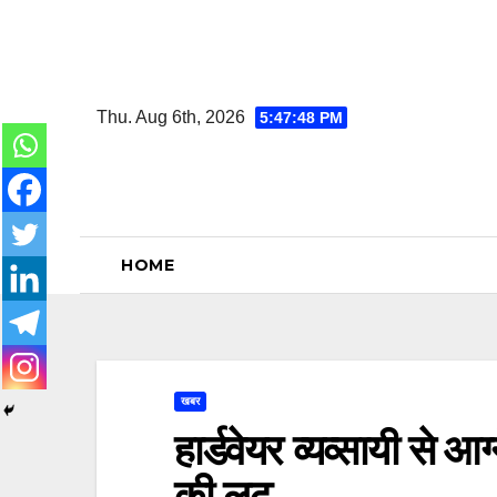
Skip
to
content
Thu. Aug 6th, 2026
5:47:49 PM
HOME
खबर
हार्डवेयर व्यव्सायी से 
की लूट