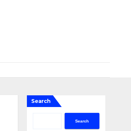
Search
Search