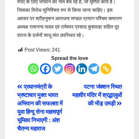
रुपए के लिए भगवान का नाम बेच रहे हैं, जो घृणित कार्य है।
जिसका विरोध सुनिश्चित रुप से किया जाना चाहिए। इस
अवसर पर श्रीहनुमान आराधना मण्डल प्रयाग पश्चिम चम्पारण
अध्यक्ष रामानन्द यादव एवं रामेश्वर प्रसाद कुशवाहा सहित दूर
दराज के दर्जनों साधु संत उपस्थित रहे।
Post Views:
241
Spread the love
Post
प्रधानमंत्री के
पटना जंक्शन स्थित
भ्रष्टाचार मुक्त भारत
महावीर मंदिर में श्रद्धालुओं
navigation
अभियान की सफलता में
की भीड़ उमड़ी
युवा हिन्दू सेना महत्वपूर्ण
भूमिका निभाएगी : अंश
चैतन्य महाराज