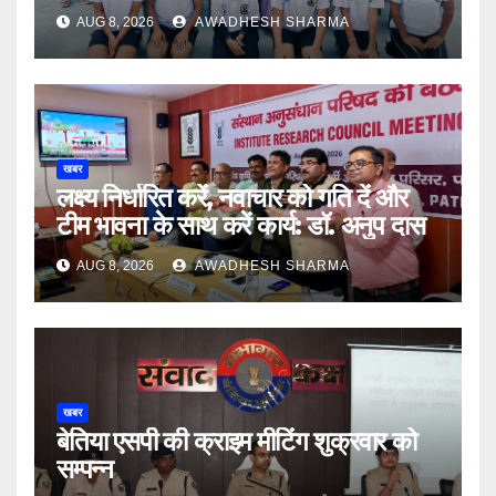
AUG 8, 2026
AWADHESH SHARMA
खबर
लक्ष्य निर्धारित करें, नवाचार को गति दें और
टीम भावना के साथ करें कार्य: डॉ. अनुप दास
AUG 8, 2026
AWADHESH SHARMA
खबर
बेतिया एसपी की क्राइम मीटिंग शुक्रवार को
सम्पन्न