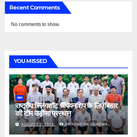
Recent Comments
No comments to show.
YOU MISSED
खबर
राष्ट्रीय स्लिंगशॉट चैंपियनशिप के लिए बिहार
की टीम उड़ीसा प्रस्थान
AUGUST 8, 2026
AWADHESH SHARMA