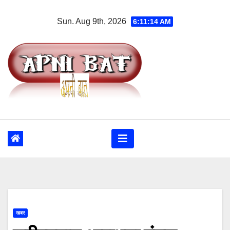
Skip
Sun. Aug 9th, 2026
6:11:15 AM
to
content
खबर