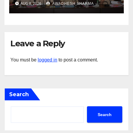
AUG 8, 2026
AWADHESH SHARMA
Leave a Reply
You must be
logged in
to post a comment.
Search
Search