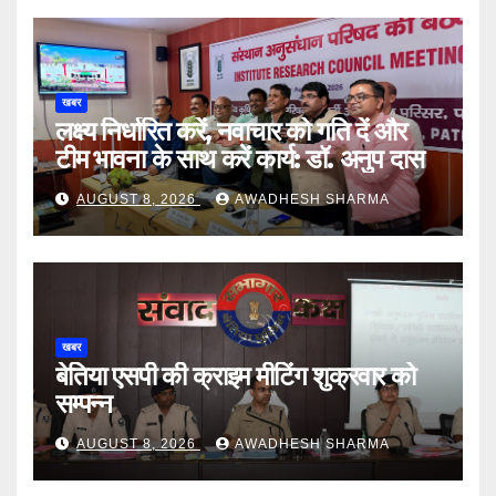
खबर
लक्ष्य निर्धारित करें, नवाचार को गति दें और
टीम भावना के साथ करें कार्य: डॉ. अनुप दास
AUGUST 8, 2026
AWADHESH SHARMA
खबर
बेतिया एसपी की क्राइम मीटिंग शुक्रवार को
सम्पन्न
AUGUST 8, 2026
AWADHESH SHARMA