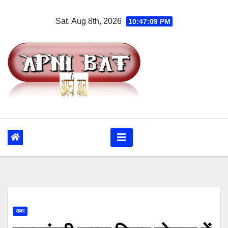
Skip
Sat. Aug 8th, 2026
10:47:10 PM
to
content
खबर