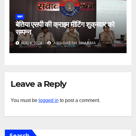
खबर
बेतिया एसपी की क्राइम मीटिंग शुक्रवार को
सम्पन्न
AUG 8, 2026
AWADHESH SHARMA
Leave a Reply
You must be
logged in
to post a comment.
Search