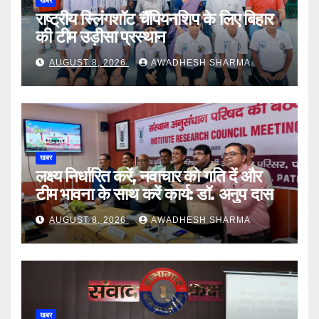
खबर
राष्ट्रीय स्लिंगशॉट चैंपियनशिप के लिए बिहार
की टीम उड़ीसा प्रस्थान
AUGUST 8, 2026
AWADHESH SHARMA
खबर
लक्ष्य निर्धारित करें, नवाचार को गति दें और
टीम भावना के साथ करें कार्य: डॉ. अनुप दास
AUGUST 8, 2026
AWADHESH SHARMA
खबर