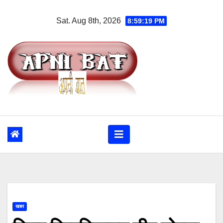
Skip
Sat. Aug 8th, 2026
8:59:20 PM
to
content
खबर