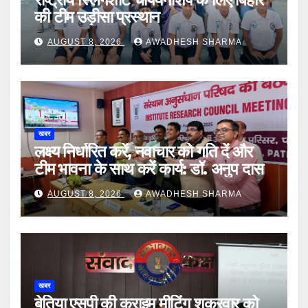
की टीम उड़ीसा प्रस्थान
AUGUST 8, 2026
AWADHESH SHARMA
खबर
लक्ष्य निर्धारित करें, नवाचार को गति दें और
टीम भावना के साथ करें कार्य: डॉ. अनुप दास
AUGUST 8, 2026
AWADHESH SHARMA
खबर
बेतिया एसपी की क्राइम मीटिंग शुक्रवार को