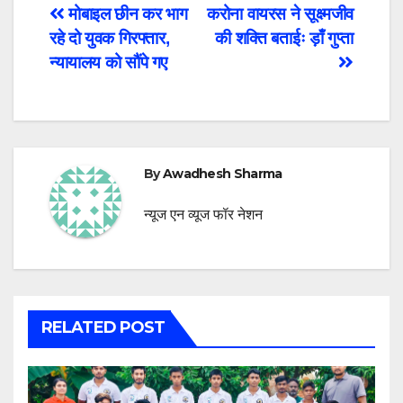
Post
मोबाइल छीन कर भाग
करोना वायरस ने सूक्ष्मजीव
रहे दो युवक गिरफ्तार,
की शक्ति बताईः ड़ाँ गुप्ता
navigation
न्यायालय को सौंपे गए
By
Awadhesh Sharma
न्यूज एन व्यूज फॉर नेशन
RELATED POST