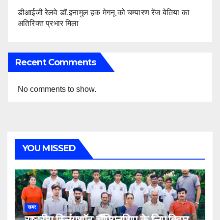
डीआईजी रेलवे डॉ.इनामुल हक मेगनू को चम्पारण रेंज बेतिया का
अतिरिक्त प्रभार मिला
Recent Comments
No comments to show.
YOU MISSED
खबर
राष्ट्रीय स्लिंगशॉट चैंपियनशिप के लिए बिहार