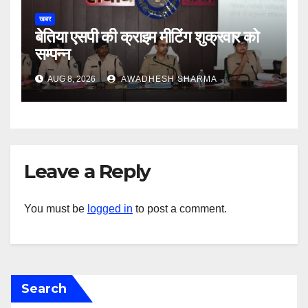
खबर
बेतिया एसपी की क्राइम मीटिंग शुक्रवार को
सम्पन्न
AUG 8, 2026
AWADHESH SHARMA
Leave a Reply
You must be
logged in
to post a comment.
Search