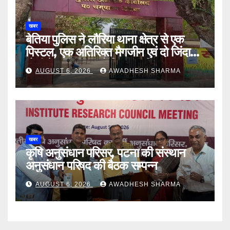
खबर
बेतिया पुलिस ने लौरिया थाना क्षेत्र से एक
पिस्टल, एक अतिरिक्त मैगजीन एवं दो जिंदा
गोली के साथ एक को गिरफ्तार दिया
AUGUST 6, 2026
AWADHESH SHARMA
खबर
कृषि अनुसंधान परिसर, पटना की संस्थान
अनुसंधान परिषद की बैठक सम्पन्न
AUGUST 6, 2026
AWADHESH SHARMA