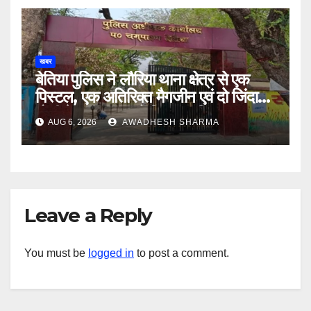
खबर
बेतिया पुलिस ने लौरिया थाना क्षेत्र से एक
पिस्टल, एक अतिरिक्त मैगजीन एवं दो जिंदा
गोली के साथ एक को गिरफ्तार दिया
AUG 6, 2026
AWADHESH SHARMA
Leave a Reply
You must be
logged in
to post a comment.