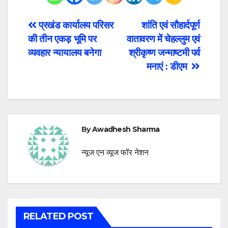
Post
प्रखंड कार्यालय परिसर
शांति एवं सौहार्दपूर्ण
की तीन एकड़ भूमि पर
वातावरण में चेहल्लुम एवं
navigation
व्यवहार न्यायालय बनेगा
श्रीकृष्ण जन्माष्टमी पर्व
मनाएं : डीएम
By
Awadhesh Sharma
न्यूज एन व्यूज फॉर नेशन
RELATED POST