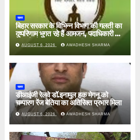
खबर
बिहार सरकार के विभिन्न विभाग की गलती का
दुष्परिणाम भुगत रहे हैं आमजन, पदाधिकारी और
अन्य हैं मौन
AUGUST 6, 2026
AWADHESH SHARMA
खबर
डीआईजी रेलवे डॉ.इनामुल हक मेगनू को
चम्पारण रेंज बेतिया का अतिरिक्त प्रभार मिला
AUGUST 6, 2026
AWADHESH SHARMA