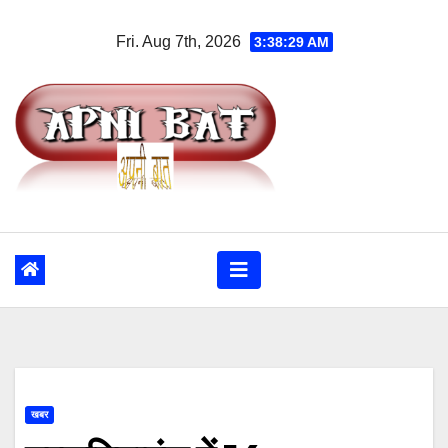
Skip
Fri. Aug 7th, 2026
3:38:30 AM
to
content
खबर