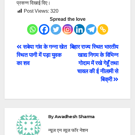
प्रसन्न दिखाई दिए।
Post Views:
320
Spread the love
Post
सबेया गांव के गन्ना खेत
बिहार राज्य स्थित भारतीय
स्थित पानी में पड़ा युवक
खाद्य निगम के विभिन्न
navigation
का शव
गोदाम में रखे गेहूँ तथा
चावल की ई नीलामी से
बिक्री
By
Awadhesh Sharma
न्यूज एन व्यूज फॉर नेशन