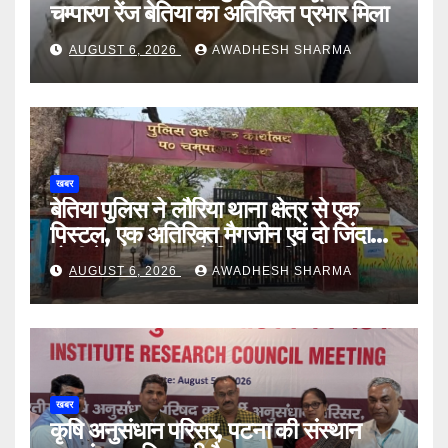
चम्पारण रेंज बेतिया का अतिरिक्त प्रभार मिला
AUGUST 6, 2026
AWADHESH SHARMA
खबर
बेतिया पुलिस ने लौरिया थाना क्षेत्र से एक
पिस्टल, एक अतिरिक्त मैगजीन एवं दो जिंदा
गोली के साथ एक को गिरफ्तार दिया
AUGUST 6, 2026
AWADHESH SHARMA
खबर
कृषि अनुसंधान परिसर, पटना की संस्थान