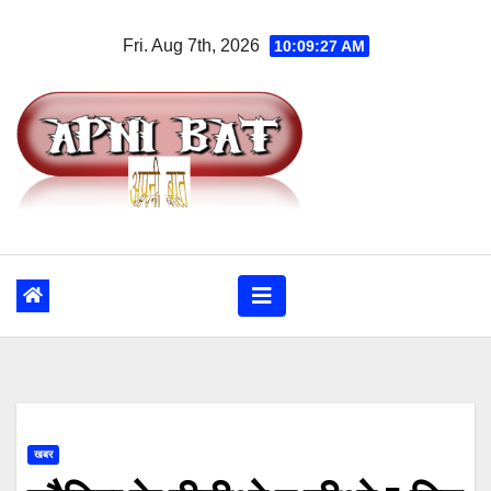
Skip
Fri. Aug 7th, 2026
10:09:27 AM
to
content
खबर