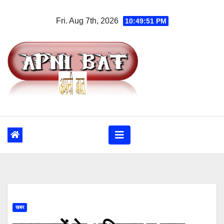
Skip
Fri. Aug 7th, 2026
10:49:52 PM
to
content
खबर