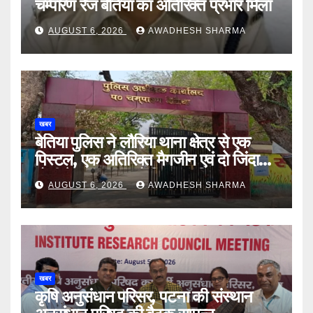
चम्पारण रेंज बेतिया का अतिरिक्त प्रभार मिला
AUGUST 6, 2026
AWADHESH SHARMA
खबर
बेतिया पुलिस ने लौरिया थाना क्षेत्र से एक
पिस्टल, एक अतिरिक्त मैगजीन एवं दो जिंदा
गोली के साथ एक को गिरफ्तार दिया
AUGUST 6, 2026
AWADHESH SHARMA
खबर
कृषि अनुसंधान परिसर, पटना की संस्थान