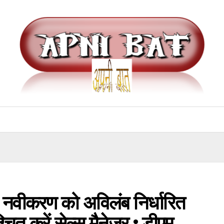
े नवीकरण को अविलंब निर्धारित
चित करें सेल्स मैनेजर : डीएम