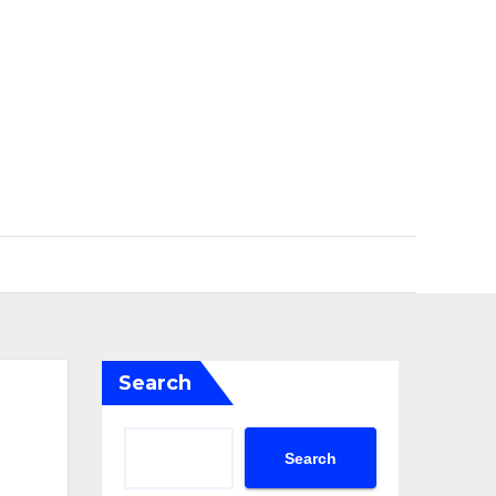
Search
Search