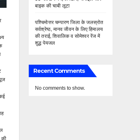
बाइक की चाबी लूटा
र
पश्चिमोत्तर चम्पारण जिला के जलस्रोत
सर्वश्रेष्ठ, मानव जीवन के लिए हिमालय
की तराई, शिवालिक व सोमेश्वर रेंज में
ष्य
शुद्ध पेयजल
लक
त
Recent Comments
ट
यूज
No comments to show.
 कई
ताह
अल
ं की