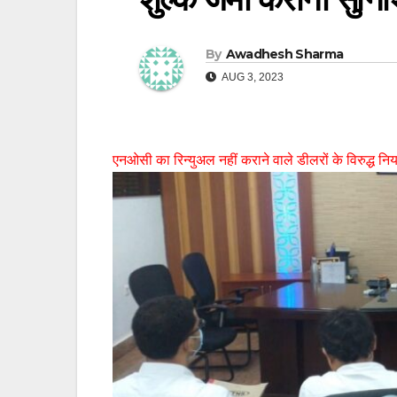
By
Awadhesh Sharma
AUG 3, 2023
एनओसी का रिन्युअल नहीं कराने वाले डीलरों के विरुद्ध नियम