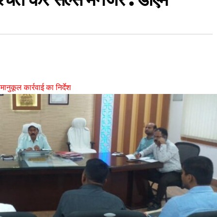
ानुकूल कार्रवाई का निर्दे
श