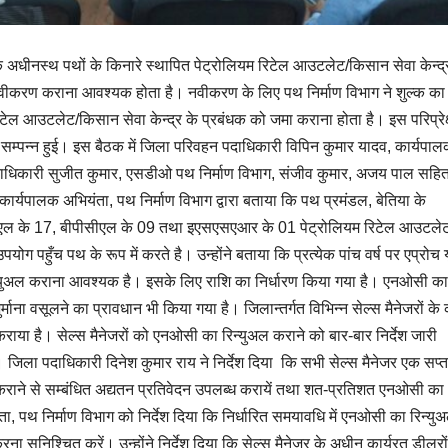
के अधीनस्थ पथों के किनारे स्थापित पेट्रोलियम रिटेल आउटलेट/किसान सेवा केन्द्
 नवीकरण कराना आवश्यक होता है। नवीकरण के लिए पथ निर्माण विभाग ने शुल्क का
 रिटेल आउटलेट/किसान सेवा केन्द्र के प्रबंधक को जमा कराना होता है। इस परिप्रेक्
ठक सम्पन्न हुई। इस बैठक में जिला परिवहन पदाधिकारी विपिन कुमार यादव, कार्यपा
 पदाधिकारी सुजीत कुमार, एसडीओ पथ निर्माण विभाग, संजीव कुमार, अजय पाल सहि
कार्यपालक अभियंता, पथ निर्माण विभाग द्वारा बताया कि पथ प्रमंडल, बेतिया के
सीएल के 17, बीपीसीएल के 09 तथा इएसएसएआर के 01 पेट्रोलियम रिटेल आउटले
ोग पहुँच पथ के रूप में करते है। उन्होंने बताया कि प्रत्येक पांच वर्ष पर एप्रोच 
्युअल कराना आवश्यक है। इसके लिए राशि का निर्धारण किया गया है। एनओसी का
माना वसूलने का प्रावधान भी किया गया है। जिलान्तर्गत विभिन्न सेल्स मैनेजरों के
राया है। सेल्स मैनेजरों को एनओसी का रिन्युअल कराने को बार-बार निर्देश जारी
ै। जिला पदाधिकारी दिनेश कुमार राय ने निर्देश दिया कि सभी सेल्स मैनेजर एक सप्
कराने से सम्बंधित अद्यतन प्रतिवेदन उपलब्ध करायें तथा शत-प्रतिशत एनओसी का
ता, पथ निर्माण विभाग को निर्देश दिया कि निर्धारित समयावधि में एनओसी का रिन्यु
करना सुनिश्चित करें। उन्होंने निर्देश दिया कि सेल्स मैनेजर के अधीन कार्यरत डीलरो