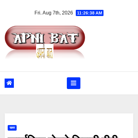
Skip
Fri. Aug 7th, 2026
11:26:38 AM
to
content
खबर