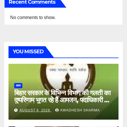
Recent Comments
No comments to show.
YOU MISSED
खबर
बिहार सरकार के विभिन्न विभाग की गलती का
दुष्परिणाम भुगत रहे हैं आमजन, पदाधिकारी और
अन्य हैं मौन
AUGUST 6, 2026
AWADHESH SHARMA