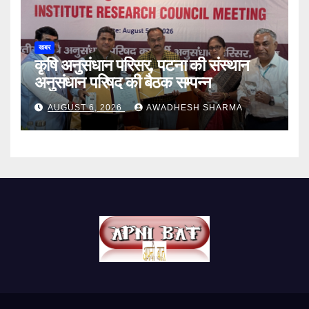
खबर
कृषि अनुसंधान परिसर, पटना की संस्थान
अनुसंधान परिषद की बैठक सम्पन्न
AUGUST 6, 2026
AWADHESH SHARMA