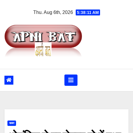
Skip
Thu. Aug 6th, 2026
5:38:12 AM
to
content
खबर