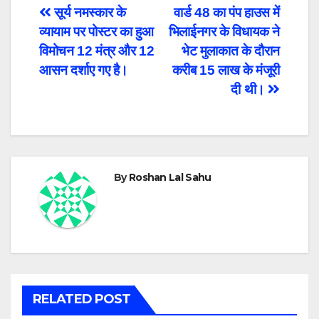
Post
सूर्य नमस्कार के
वार्ड 48 का पंप हाउस में
व्यायाम पर पोस्टर का हुआ
भिलाईनगर के विधायक ने
navigation
विमोचन 12 मंत्र और 12
भेट मुलाकात के दौरान
आसन दर्शाए गए है।
करीब 15 लाख के मंजूरी
दी थी।
By
Roshan Lal Sahu
RELATED POST