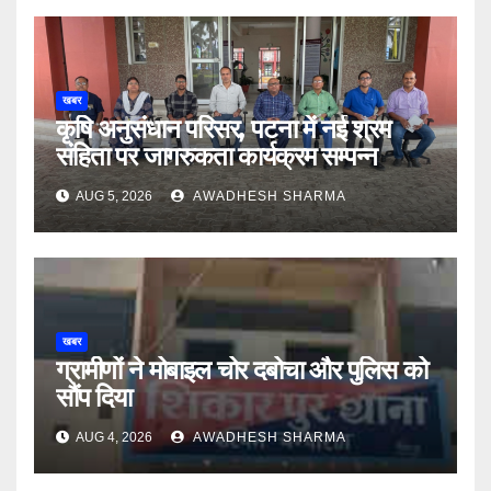
खबर
कृषि अनुसंधान परिसर, पटना में नई श्रम
संहिता पर जागरुकता कार्यक्रम सम्पन्न
AUG 5, 2026
AWADHESH SHARMA
खबर
ग्रामीणों ने मोबाइल चोर दबोचा और पुलिस को
सौंप दिया
AUG 4, 2026
AWADHESH SHARMA