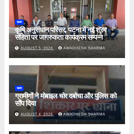
खबर
कृषि अनुसंधान परिसर, पटना में नई श्रम
संहिता पर जागरुकता कार्यक्रम सम्पन्न
AUGUST 5, 2026
AWADHESH SHARMA
खबर
ग्रामीणों ने मोबाइल चोर दबोचा और पुलिस को
सौंप दिया
AUGUST 4, 2026
AWADHESH SHARMA