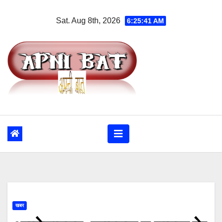
Skip
Sat. Aug 8th, 2026
6:25:41 AM
to
content
खबर