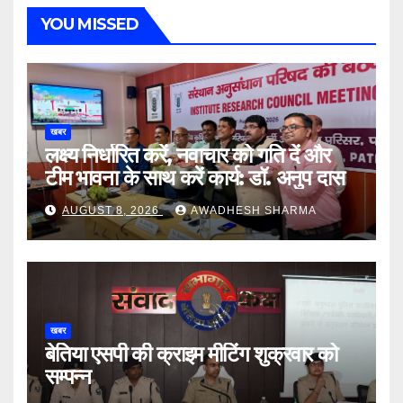
YOU MISSED
खबर
लक्ष्य निर्धारित करें, नवाचार को गति दें और
टीम भावना के साथ करें कार्य: डॉ. अनुप दास
AUGUST 8, 2026
AWADHESH SHARMA
खबर
बेतिया एसपी की क्राइम मीटिंग शुक्रवार को
सम्पन्न