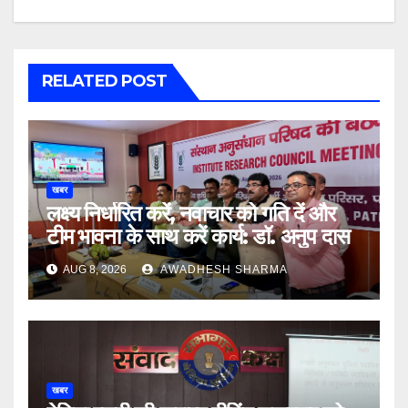
RELATED POST
खबर
लक्ष्य निर्धारित करें, नवाचार को गति दें और
टीम भावना के साथ करें कार्य: डॉ. अनुप दास
AUG 8, 2026
AWADHESH SHARMA
खबर