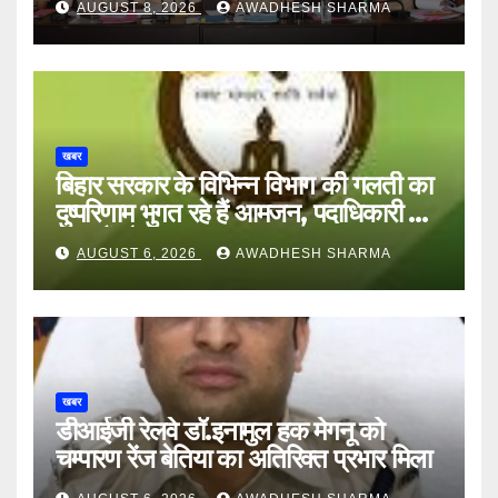
AUGUST 8, 2026
AWADHESH SHARMA
खबर
बिहार सरकार के विभिन्न विभाग की गलती का
दुष्परिणाम भुगत रहे हैं आमजन, पदाधिकारी और
अन्य हैं मौन
AUGUST 6, 2026
AWADHESH SHARMA
खबर
डीआईजी रेलवे डॉ.इनामुल हक मेगनू को
चम्पारण रेंज बेतिया का अतिरिक्त प्रभार मिला