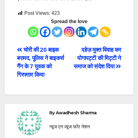
Post Views:
423
Spread the love
Post
चोरी की 20 बाइक
दहेज़ मुक्त विवाह कर
बरामद, पुलिस ने बाइकर्स
योगापट्टी की मिट्टी ने
navigation
गैंग के 7 युवक को
समाज को संदेश दिया
गिरफ्तार किया
By
Awadhesh Sharma
न्यूज एन व्यूज फॉर नेशन