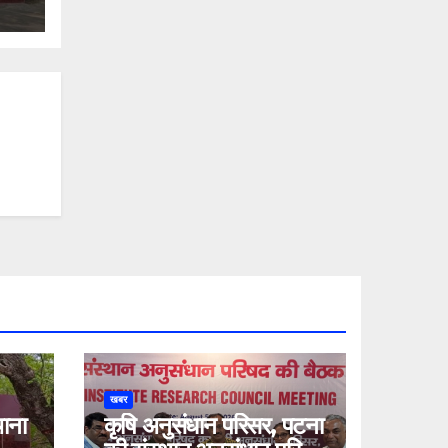
खबर
थाना
कृषि अनुसंधान परिसर, पटना