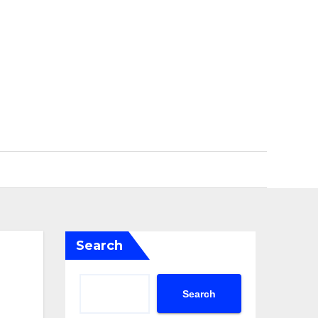
Search
Search