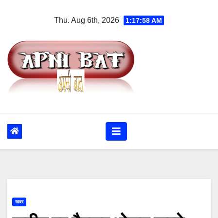
Skip
Thu. Aug 6th, 2026
1:17:58 AM
to
content
खबर