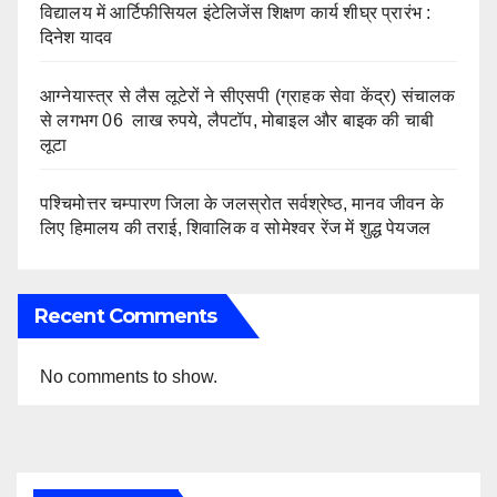
विद्यालय में आर्टिफीसियल इंटेलिजेंस शिक्षण कार्य शीघ्र प्रारंभ :
दिनेश यादव
आग्नेयास्त्र से लैस लूटेरों ने सीएसपी (ग्राहक सेवा केंद्र) संचालक
से लगभग 06 लाख रुपये, लैपटॉप, मोबाइल और बाइक की चाबी
लूटा
पश्चिमोत्तर चम्पारण जिला के जलस्रोत सर्वश्रेष्ठ, मानव जीवन के
लिए हिमालय की तराई, शिवालिक व सोमेश्वर रेंज में शुद्ध पेयजल
Recent Comments
No comments to show.