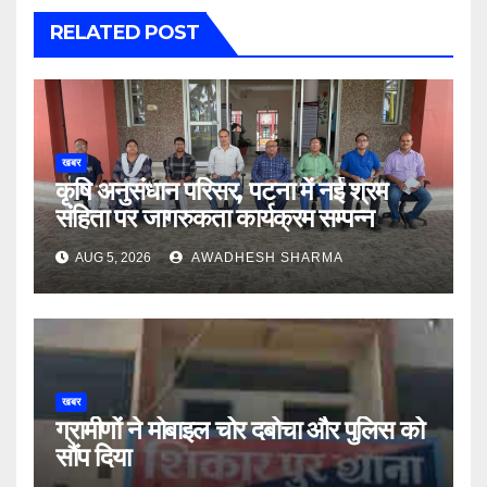
RELATED POST
खबर
कृषि अनुसंधान परिसर, पटना में नई श्रम
संहिता पर जागरुकता कार्यक्रम सम्पन्न
AUG 5, 2026
AWADHESH SHARMA
खबर
ग्रामीणों ने मोबाइल चोर दबोचा और पुलिस को
सौंप दिया