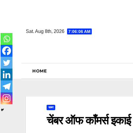
Skip
to
content
Sat. Aug 8th, 2026
7:06:06 AM
HOME
खबर
चेंबर ऑफ काँमर्स इका