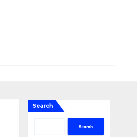
Search
Search