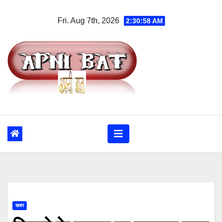
Skip
Fri. Aug 7th, 2026
2:30:58 AM
to
content
खबर