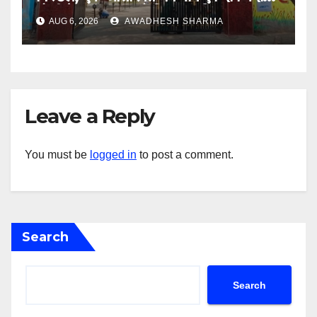
गोली के साथ एक को गिरफ्तार दिया
AUG 6, 2026
AWADHESH SHARMA
Leave a Reply
You must be
logged in
to post a comment.
Search
Search