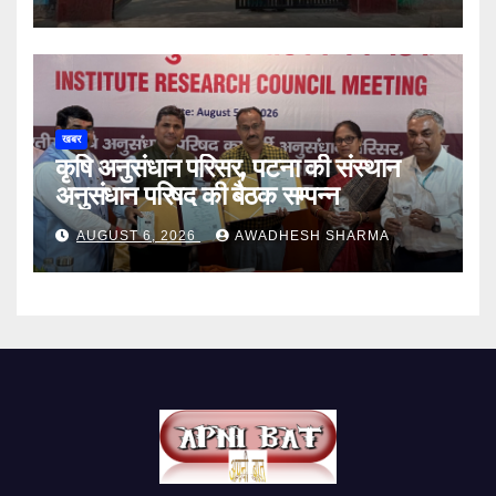
खबर
कृषि अनुसंधान परिसर, पटना की संस्थान
अनुसंधान परिषद की बैठक सम्पन्न
AUGUST 6, 2026
AWADHESH SHARMA