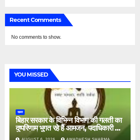
Recent Comments
No comments to show.
YOU MISSED
खबर
बिहार सरकार के विभिन्न विभाग की गलती का
दुष्परिणाम भुगत रहे हैं आमजन, पदाधिकारी और
अन्य हैं मौन
AUGUST 6, 2026
AWADHESH SHARMA