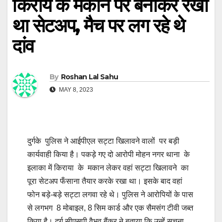
किराये के मकान पर बनाकर रखा
था सेटअप, मैच पर लग रहे थे
दांव
By
Roshan Lal Sahu
MAY 8, 2023
दुर्गके पुलिस ने आईपीएल सट्टा खिलावने वालों पर बड़ी
कार्यवाही किया है। पकड़े गए दो आरोपी मोहन नगर थाना के
इलाका में किराया के मकान लेकर वहां सट्टा खिलावने का
पूरा सेटअप फँसाना तैयार करके रखा था। इसके बाद वहां
फोन बड़े-बड़े सट्टा लगवा रहे थे। पुलिस ने आरोपियों के पास
से लगभग 8 मोबाइल, 8 सिम कार्ड और एक सैमसंग टीवी जब्त
किया है। दुर्ग सीएसपी वैभव बैंकर ने बताया कि उन्हें सूचना