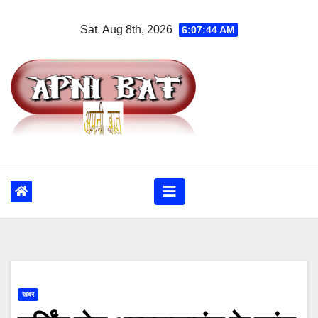
Skip
Sat. Aug 8th, 2026
6:07:45 AM
to
content
खबर