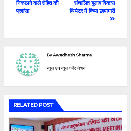
navigation
निकालने वाले रोहित की
संचालित गुलाब विकास
प्रशंसा
थियेटर में किया छापामारी
By
Awadhesh Sharma
न्यूज एन व्यूज फॉर नेशन
RELATED POST