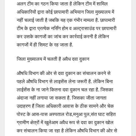
अलग टीम का गठन किया जाता है लेकिन टीम में शामिल
अधिकारियों द्वारा कोई छापामारी अभियान जिला मुख्यालय में
नहीं चलाई जाती है जबकि यह एक गंभीर मामला है. छापामारी
टीम के द्वारा प्रत्येक नर्सिंग होम व अल्ट्रासाउंड पर छापामारी
कर उसके कागजों का जांच कर कार्रवाई करनी है लेकिन
कागजों में ही सिमट के रह जाता है.
जिला मुख्यालय में चलती है अवैध दवा दुकान
औषधि विभाग की ओर से दवा दुकान का संचालन करने से
पहले औषधि विभाग से लाइसेंस लेना जरूरी है. लेकिन बिना
लाईसेंस के ना जाने कितना दवा दुकान चल रहा है. जिसका
अंदाजा नहीं लगाया जा सकता है. जिसका जीता जागता
उदाहरण हैं जिला अधिकारी आवास के ठीक सामने और चेक
पोस्ट के आस-पास अस्पताल रोड,मनुआ पुल,संत घाट सहित
ग्रामीण क्षेत्रों में खुलेआम अवैध रूप से दवा का दुकान खोल
कर संचालन किया जा रहा है लेकिन औषधि विभाग की ओर से