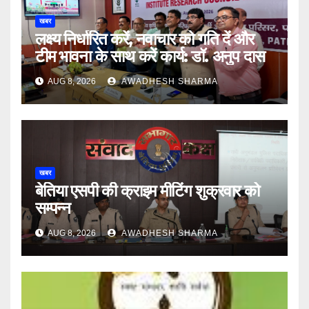
खबर
लक्ष्य निर्धारित करें, नवाचार को गति दें और
टीम भावना के साथ करें कार्य: डॉ. अनुप दास
AUG 8, 2026
AWADHESH SHARMA
खबर
बेतिया एसपी की क्राइम मीटिंग शुक्रवार को
सम्पन्न
AUG 8, 2026
AWADHESH SHARMA