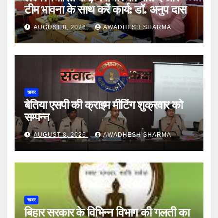
टीम भावना के साथ करें कार्य: डॉ. अनुप दास
AUGUST 8, 2026
AWADHESH SHARMA
खबर
बेतिया एसपी की क्राइम मीटिंग शुक्रवार को
सम्पन्न
AUGUST 8, 2026
AWADHESH SHARMA
खबर
बिहार सरकार के विभिन्न विभाग की गलती का