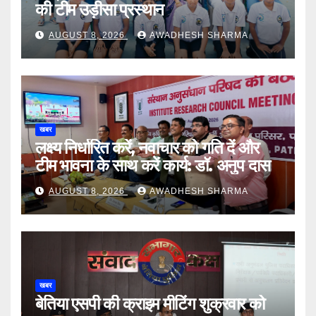
की टीम उड़ीसा प्रस्थान
AUGUST 8, 2026
AWADHESH SHARMA
खबर
लक्ष्य निर्धारित करें, नवाचार को गति दें और
टीम भावना के साथ करें कार्य: डॉ. अनुप दास
AUGUST 8, 2026
AWADHESH SHARMA
खबर
बेतिया एसपी की क्राइम मीटिंग शुक्रवार को