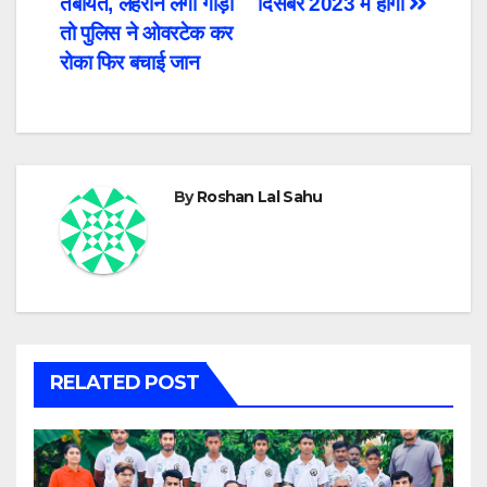
तबीयत, लहराने लगा गाड़ी
दिसंबर 2023 में होंगा
तो पुलिस ने ओवरटेक कर
रोका फिर बचाई जान
By
Roshan Lal Sahu
RELATED POST