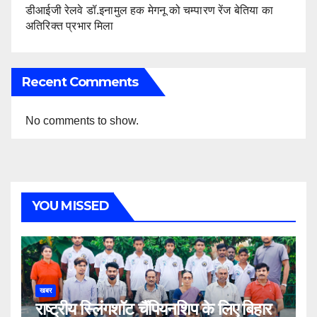
डीआईजी रेलवे डॉ.इनामुल हक मेगनू को चम्पारण रेंज बेतिया का
अतिरिक्त प्रभार मिला
Recent Comments
No comments to show.
YOU MISSED
खबर
राष्ट्रीय स्लिंगशॉट चैंपियनशिप के लिए बिहार