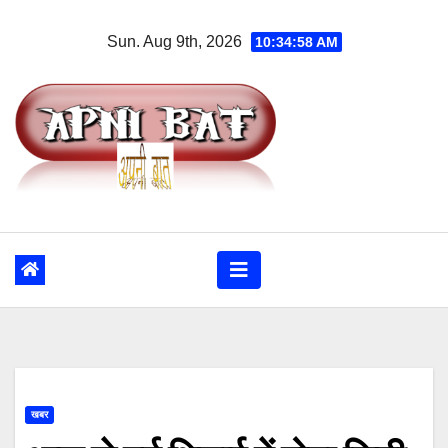
Skip
Sun. Aug 9th, 2026
10:34:58 AM
to
content
खबर