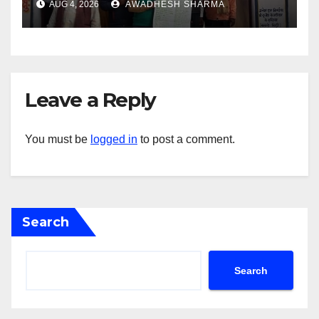
AUG 4, 2026
AWADHESH SHARMA
यादव
Leave a Reply
You must be
logged in
to post a comment.
Search
Search