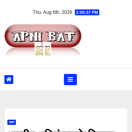
Skip
Thu. Aug 6th, 2026
2:05:38 PM
to
content
खबर