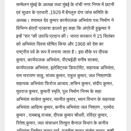
सम्मेलन मुंबई के अध्यक्ष तथा मुंबई के रांची नगर निगम में छटनी
एवं सुधार के प्रभारी ,1929 में बेंगलुरु दंगा जांच समिति के
अध्यक्ष। श्यामल देव कुमार कार्यपालक अभियंता पथ निर्माण ने
विभिन्न क्षेत्रों प्रकाश डालते हुए कहा कि अंग्रेजी हुकूमत ने
इन्हें “सर “की उपाधि प्रदान की। भारत सरकार ने 15 सितंबर
को अभियंता दिवस घोषित किया और 1968 को देश का
राष्ट्रीय पर्व के रूप में मनाया जाता है। इस मौके पर दीपक
कुमार, कार्यपालक अभियंता, पीएचईडी मनीष साक्या,
कार्यपालक अभियंता, इलेक्ट्रिक डिपार्टमेंट, सहायक अभियंता,
राम नारायण साहू, संजय कुमार, राहुल कुमार, जल निश्रणके
सहायक अभियंता फिरोज आजाद ,सचिन कुमार, संदीप कुमार,
युवराज कुमार, कुमारी स्मृति, पुल निर्माण निगम के सहा
अभियंता साकेत कुमार, नवनीत कुमार, भवन विभाग के सहायक
अभियंता आदित्य कुमार, कनीय अभियंता जल निश्रण , प्रमोद
कुमार , रामबाबू राजक, दीपक कुमार चौधरी, रविंद्र कुमार,
रितेश,कुमार, जल संसाधन तिरहुत कैनाल विभाग के कनीय
अभियंता जितेंद्र कुमार वर्मा, रजनीश कुमार संतोष कुमार ,शशी