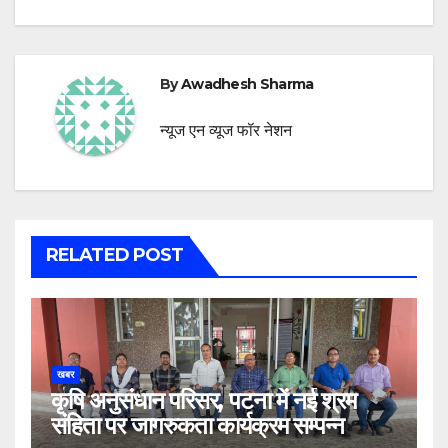
By
Awadhesh Sharma
न्यूज एन व्यूज फॉर नेशन
RELATED POST
खबर
कृषि अनुसंधान परिसर, पटना में नई श्रम
संहिता पर जागरुकता कार्यक्रम सम्पन्न