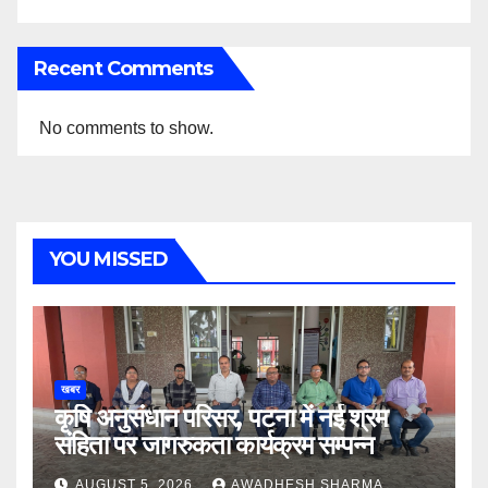
Recent Comments
No comments to show.
YOU MISSED
खबर
कृषि अनुसंधान परिसर, पटना में नई श्रम
संहिता पर जागरुकता कार्यक्रम सम्पन्न
AUGUST 5, 2026
AWADHESH SHARMA