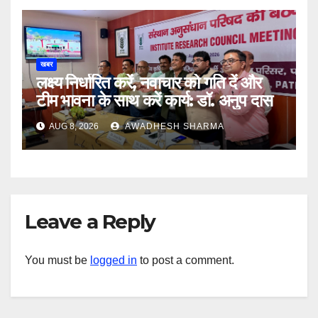
खबर
लक्ष्य निर्धारित करें, नवाचार को गति दें और
टीम भावना के साथ करें कार्य: डॉ. अनुप दास
AUG 8, 2026
AWADHESH SHARMA
Leave a Reply
You must be
logged in
to post a comment.