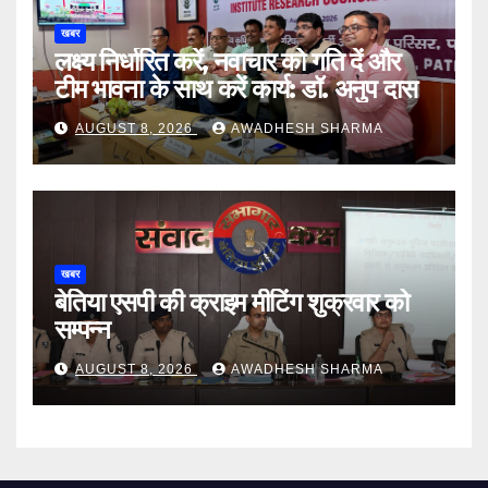
खबर
लक्ष्य निर्धारित करें, नवाचार को गति दें और
टीम भावना के साथ करें कार्य: डॉ. अनुप दास
AUGUST 8, 2026
AWADHESH SHARMA
खबर
बेतिया एसपी की क्राइम मीटिंग शुक्रवार को
सम्पन्न
AUGUST 8, 2026
AWADHESH SHARMA