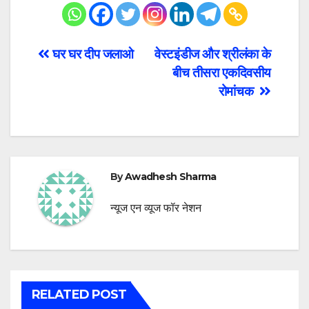
Post
घर घर दीप जलाओ
वेस्टइंडीज और श्रीलंका के
बीच तीसरा एकदिवसीय
navigation
रोमांचक
By
Awadhesh Sharma
न्यूज एन व्यूज फॉर नेशन
RELATED POST