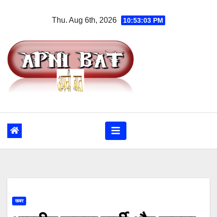
Skip
Thu. Aug 6th, 2026
10:53:03 PM
to
content
खबर