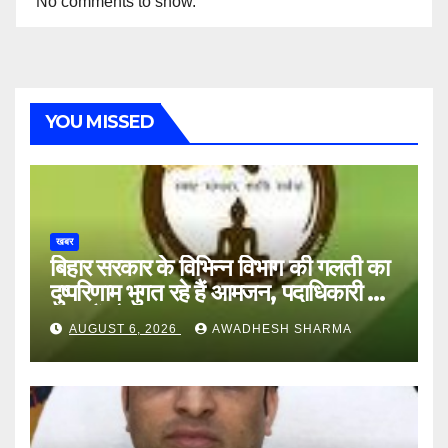
No comments to show.
YOU MISSED
खबर
बिहार सरकार के विभिन्न विभाग की गलती का
दुष्परिणाम भुगत रहे हैं आमजन, पदाधिकारी और
अन्य हैं मौन
AUGUST 6, 2026
AWADHESH SHARMA