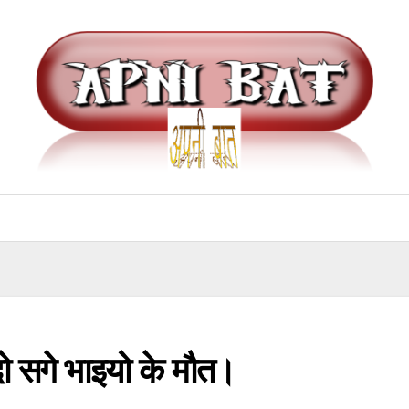
दो सगे भाइयो के मौत।