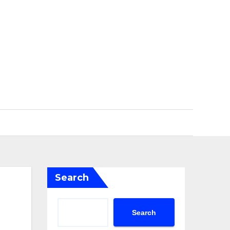
Search
Search