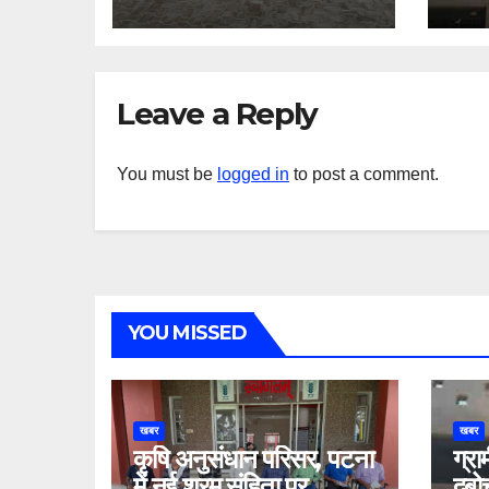
Leave a Reply
You must be
logged in
to post a comment.
YOU MISSED
खबर
खबर
कृषि अनुसंधान परिसर, पटना
ग्रा
में नई श्रम संहिता पर
दबो