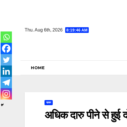
Skip
to
content
Thu. Aug 6th, 2026
8:19:47 AM
HOME
खबर
अधिक दारु पीने से हुई 