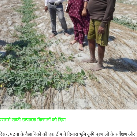
व परामर्श सब्जी उत्पादक किसानों को दिया
सर, पटना के वैज्ञानिकों की एक टीम ने दियारा भूमि कृषि प्रणाली के सर्वेक्षण और