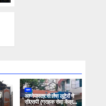
खबर
ा
आग्नेयास्त्र से लैस लूटेरों ने
सीएसपी (ग्राहक सेवा केंद्र)