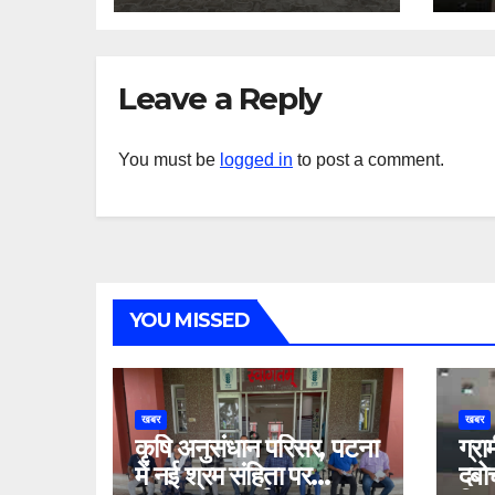
Leave a Reply
You must be
logged in
to post a comment.
YOU MISSED
खबर
खबर
कृषि अनुसंधान परिसर, पटना
ग्रा
में नई श्रम संहिता पर
दबो