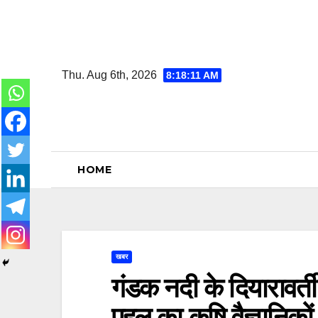
Skip
to
content
Thu. Aug 6th, 2026
8:18:12 AM
HOME
खबर
गंडक नदी के दियारावर्ती क
पहलू का कृषि वैज्ञानि