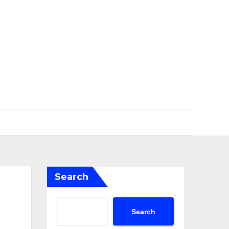
Search
Search