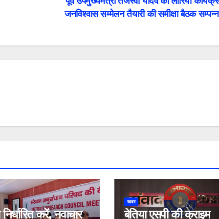
पूर्व उपमुख्यमंत्री तेजस्वी यादव का लौरिया कार्यक्
जनविश्वास सम्मेलन तैयारी की समीक्षा बैठक सम्पन्
खबर
य निर्धारित करें, नवाचार
बेतिया एसपी की क्राइम