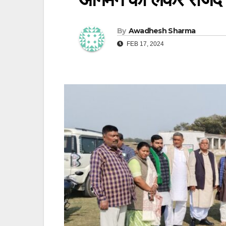
By
Awadhesh Sharma
FEB 17, 2024