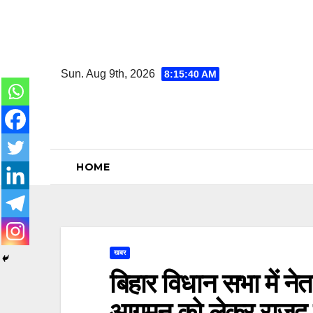
Skip
to
content
Sun. Aug 9th, 2026
8:15:41 AM
HOME
खबर
बिहार विधान सभा में नेत
आगमन को लेकर राजद क