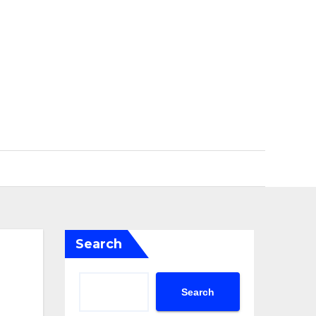
Search
Search