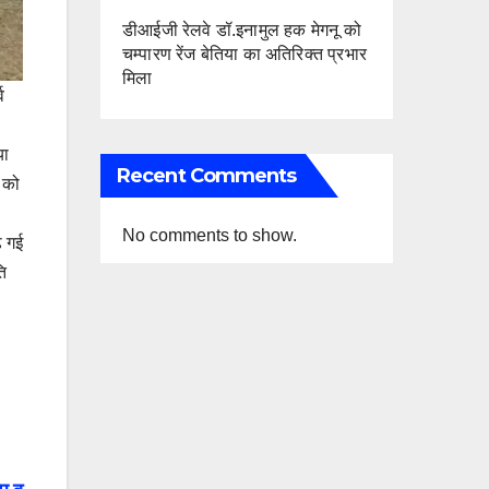
डीआईजी रेलवे डॉ.इनामुल हक मेगनू को
चम्पारण रेंज बेतिया का अतिरिक्त प्रभार
मिला
व
या
Recent Comments
ं को
No comments to show.
़ गई
ति