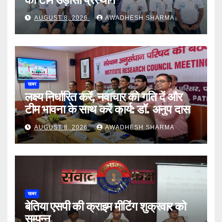
AUGUST 8, 2026
AWADHESH SHARMA
खबर
लक्ष्य निर्धारित करें, नवाचार को गति दें और
टीम भावना के साथ करें कार्य: डॉ. अनुप दास
AUGUST 8, 2026
AWADHESH SHARMA
खबर
बेतिया एसपी की क्राइम मीटिंग शुक्रवार को
सम्पन्न