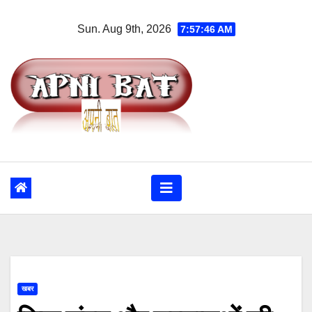
Skip
Sun. Aug 9th, 2026
7:57:46 AM
to
content
खबर