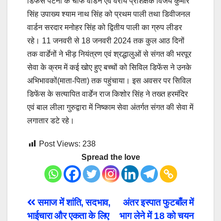
डिफेंस पटना के चीफ वार्डन एवं वरीय प्रशिक्षक विजय कुमार
सिंह उपाख्य श्याम नाथ सिंह को प्रथम पाली तथा डिवीजनल
वार्डन सरदार मनोहर सिंह को द्वितीय पाली का ग्रुप लीडर
रहे। 11 जनवरी से 18 जनवरी 2024 तक कुल आठ दिनों
तक वार्डेनों ने भीड़ नियंत्रण एवं श्रद्धालुओं से संगत की भरपूर
सेवा के क्रम में कई खोए हुए बच्चों को सिविल डिफेंस ने उनके
अभिभावकों(माता-पिता) तक पहुंचाया। इस अवसर पर सिविल
डिफेंस के सत्यापित वार्डेन राज किशोर सिंह ने तख्त हरमंदिर
एवं बाल लीला गुरुद्वारा में निष्काम सेवा अंतर्गत संगत की सेवा में
लगातार डटे रहे।
Post Views:
238
Spread the love
Post
समाज में शांति, सदभाव,
अंतर इस्पात फुटबाँल में
भाईचारा और एकता के लिए
भाग लेने में 18 को चयन