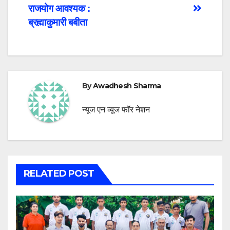
navigation
राजयोग आवश्यक :
ब्रह्माकुमारी बबीता
By
Awadhesh Sharma
न्यूज एन व्यूज फॉर नेशन
RELATED POST