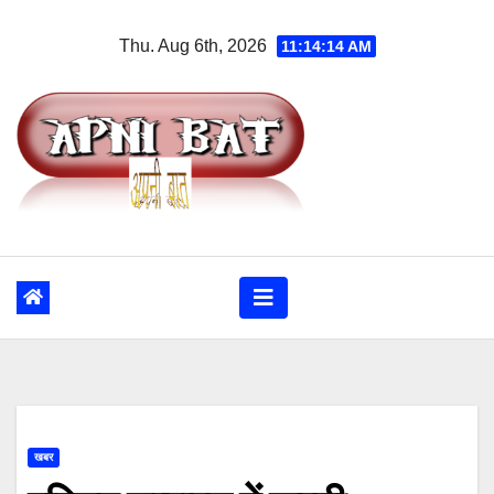
Skip
Thu. Aug 6th, 2026
11:14:15 AM
to
content
खबर