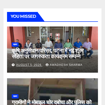
YOU MISSED
खबर
कृषि अनुसंधान परिसर, पटना में नई श्रम
संहिता पर जागरुकता कार्यक्रम सम्पन्न
AUGUST 5, 2026
AWADHESH SHARMA
खबर
ग्रामीणों ने मोबाइल चोर दबोचा और पुलिस को