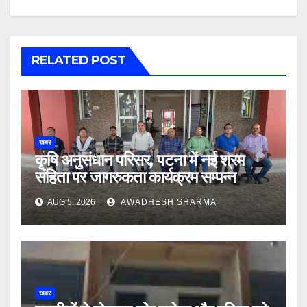
RELATED POST
खबर
कृषि अनुसंधान परिसर, पटना में नई श्रम
संहिता पर जागरुकता कार्यक्रम सम्पन्न
AUG 5, 2026
AWADHESH SHARMA
खबर