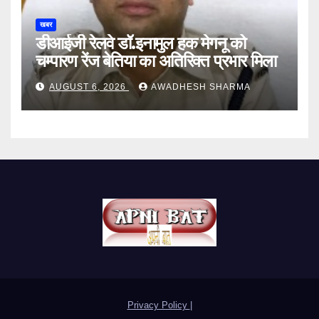
खबर
डीआईजी रेलवे डॉ.इनामुल हक मेगनू को
चम्पारण रेंज बेतिया का अतिरिक्त प्रभार मिला
AUGUST 6, 2026
AWADHESH SHARMA
Privacy Policy
|