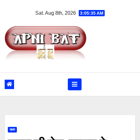
Skip
Sat. Aug 8th, 2026
3:05:35 AM
to
content
खबर