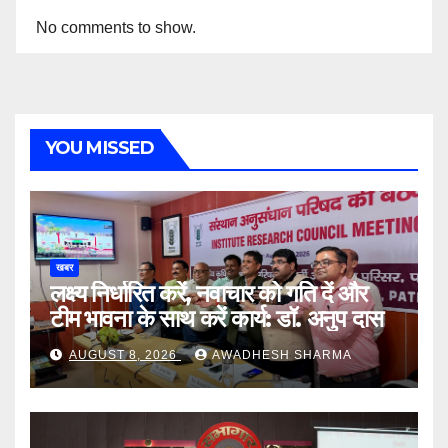
No comments to show.
YOU MISSED
खबर
लक्ष्य निर्धारित करें, नवाचार को गति दें और
टीम भावना के साथ करें कार्य: डॉ. अनुप दास
AUGUST 8, 2026
AWADHESH SHARMA