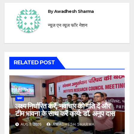
By
Awadhesh Sharma
न्यूज एन व्यूज फॉर नेशन
RELATED POST
खबर
लक्ष्य निर्धारित करें, नवाचार को गति दें और
टीम भावना के साथ करें कार्य: डॉ. अनुप दास
AUG 8, 2026
AWADHESH SHARMA