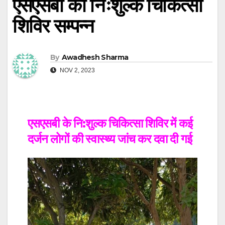
एसएसबी का निःशुल्क चिकित्सा
शिविर सम्पन्न
By
Awadhesh Sharma
NOV 2, 2023
एसएसबी के नि:शुल्क चिकित्सा शिविर में कई
दर्जन लोगों की स्वास्थ्य जांच कर दवा दी गई