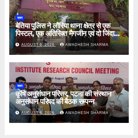
खबर
बेतिया पुलिस ने लौरिया थाना क्षेत्र से एक
पिस्टल, एक अतिरिक्त मैगजीन एवं दो जिंदा
गोली के साथ एक को गिरफ्तार दिया
AUGUST 6, 2026
AWADHESH SHARMA
खबर
कृषि अनुसंधान परिसर, पटना की संस्थान
अनुसंधान परिषद की बैठक सम्पन्न
AUGUST 6, 2026
AWADHESH SHARMA