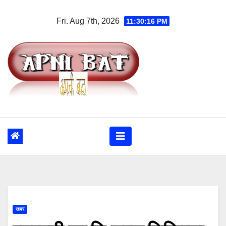
Skip
Fri. Aug 7th, 2026
11:30:16 PM
to
content
खबर