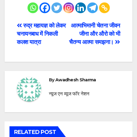
Post
रुद्र महायज्ञ को लेकर
आत्माभिमानी चेतना जीवन
चनायनबाध में निकली
जीना और औरो को भी
navigation
कलश यात्रा
चैतन्य आत्मा समझना।
By
Awadhesh Sharma
न्यूज एन व्यूज फॉर नेशन
RELATED POST