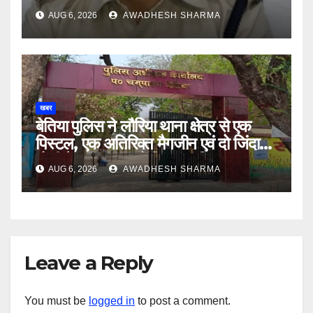
AUG 6, 2026
AWADHESH SHARMA
खबर
बेतिया पुलिस ने लौरिया थाना क्षेत्र से एक
पिस्टल, एक अतिरिक्त मैगजीन एवं दो जिंदा
गोली के साथ एक को गिरफ्तार दिया
AUG 6, 2026
AWADHESH SHARMA
Leave a Reply
You must be
logged in
to post a comment.