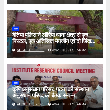
खबर
बेतिया पुलिस ने लौरिया थाना क्षेत्र से एक
पिस्टल, एक अतिरिक्त मैगजीन एवं दो जिंदा
गोली के साथ एक को गिरफ्तार दिया
AUGUST 6, 2026
AWADHESH SHARMA
खबर
कृषि अनुसंधान परिसर, पटना की संस्थान
अनुसंधान परिषद की बैठक सम्पन्न
AUGUST 6, 2026
AWADHESH SHARMA