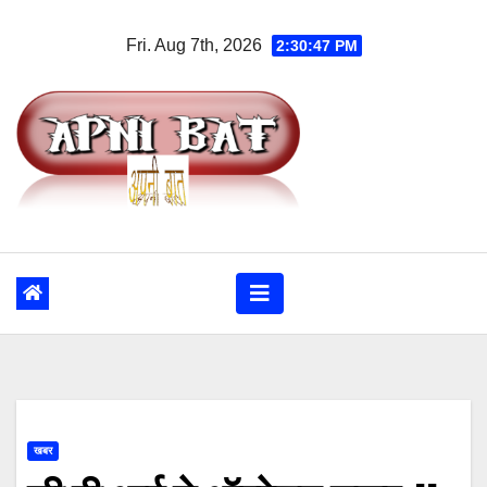
Skip
Fri. Aug 7th, 2026
2:30:48 PM
to
content
खबर