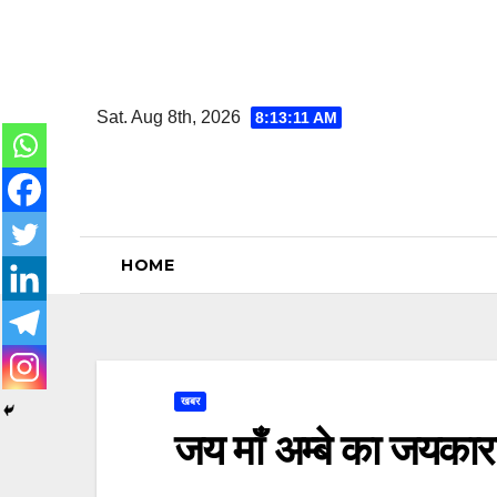
Skip
to
content
Sat. Aug 8th, 2026
8:13:11 AM
HOME
खबर
जय माँ अम्बे का जयकार