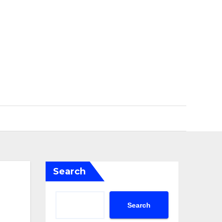
Search
Search