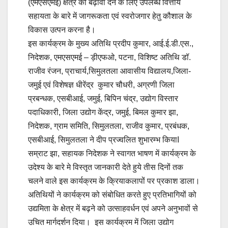
(एमएसएमई) क्षेत्र को बढ़ावा देने के लिए उपलब्ध वित्तीय
सहायता के बारे में जागरूकता एवं स्वरोजगार हेतु कौशाल के
विकास उत्पन करना है।
इस कार्यक्रम के मुख्य अतिथि प्रदीप कुमार, आई.ई.डी.एस.,
निदेशक, एमएसएमई – ड़ीएफओ, पटना, विशिष्ट अतिथि डॉ.
राजीव रंजन, प्राचार्य,सिमुलतला आवासीय विद्यालय,जिला-
जमुई एवं विशेषज्ञ धीरेंद्र कुमार चौधरी, अग्रणी जिला
प्रबन्धक, एसबीआई, जमुई, बिपिन चंद्र, उद्योग विस्तार
पदाधिकारी, जिला उद्योग केंद्र, जमुई, बिमल कुमार झा,
निदेशक, ग्राम समिति, सिमुलतला, राजीव कुमार, प्रबंधक,
एसबीआई, सिमुलतला ने दीप प्रज्वलित शुभारम्भ कियाI
सम्राट झा, सहायक निदेशक ने स्वागत भाषण में कार्यक्रम के
उदेश्य के बारे मे विस्तृत जानकारी देते हुये तीस दिनों तक
चलने वाले इस कार्यक्रम के क्रियाकलापों पर प्रकाश डाला।
अतिथियों ने कार्यक्रम को संबोधित करते हुए प्रतिभागियों को
उद्यमिता के क्षेत्र में बढ़ने को उत्साहवर्धन एवं अपने अनुभावों से
उचित मार्गदर्शन दिया। इस कार्यक्रम में जिला उद्योग