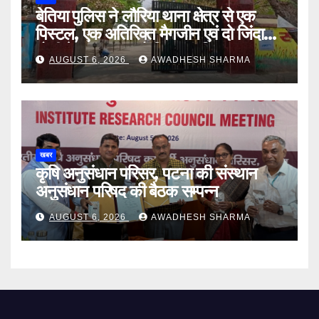
बेतिया पुलिस ने लौरिया थाना क्षेत्र से एक
पिस्टल, एक अतिरिक्त मैगजीन एवं दो जिंदा
गोली के साथ एक को गिरफ्तार दिया
AUGUST 6, 2026
AWADHESH SHARMA
खबर
कृषि अनुसंधान परिसर, पटना की संस्थान
अनुसंधान परिषद की बैठक सम्पन्न
AUGUST 6, 2026
AWADHESH SHARMA