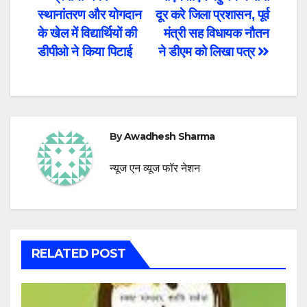
Post
स्थानांतरण और योगदान
दूर करे जिला प्रशासन, पूर्व
navigation
के खेल में विद्यार्थियों की
मंत्री सह विधायक नौतन
डीपीओ ने किया पिटाई
ने डीएम को लिखा पत्र
By
Awadhesh Sharma
न्यूज एन व्यूज फॉर नेशन
RELATED POST