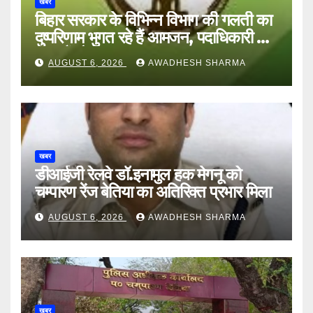
खबर
बिहार सरकार के विभिन्न विभाग की गलती का
दुष्परिणाम भुगत रहे हैं आमजन, पदाधिकारी और
अन्य हैं मौन
AUGUST 6, 2026
AWADHESH SHARMA
खबर
डीआईजी रेलवे डॉ.इनामुल हक मेगनू को
चम्पारण रेंज बेतिया का अतिरिक्त प्रभार मिला
AUGUST 6, 2026
AWADHESH SHARMA
खबर