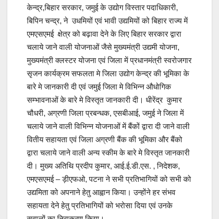
केन्द्र,बिहार सरकार, जमुई के उद्योग विस्तार पदाधिकारी,
बिपिन चन्द्र, ने उधमियों एवं भावी उद्यमियों को बिहार राज्य में
एमएसएमई क्षेत्र को बढ़ावा देने के लिए बिहार सरकार द्वारा
चलाये जाने वाली योजनाओं जैसे मुख्यमंत्री उद्यमी योजना,
मुख्यमंत्री क्लस्टर योजना एवं जिला में प्रधानमंत्री स्वरोजगार
सृजन कार्यक्रम सफलता मे जिला उद्योग केन्द्र की भूमिका के
बारे मे जानकारी दी एवं जमुई जिला मे विभिन्न औधोगिक
सम्भावनाओं के बारे मे विस्तृत जानकारी दी। धीरेंद्र कुमार
चौधरी, अग्रणी जिला प्रबन्धक, एसबीआई, जमुई ने जिला में
चलाये जाने वाली विभिन्न योजनाओं में बैंकों द्वारा दी जाने वाली
वितीय सहायता एवं जिला अग्रणी बैंक की भूमिका और बैंको
द्वारा चलाये जाने वाली अन्य स्कीम के बारे मे विस्तृत जानकारी
दी। मुख्य अतिथि प्रदीप कुमार, आई.ई.डी.एस. , निदेशक,
एमएसएमई – ड़ीएफओ, पटना ने सभी प्रतिभागियों को सभी को
उद्यमिता को अपनाने हेतु आह्वान किया। उन्होंने हर संभव
सहायता देने हेतु प्रतिभागियों को भरोसा दिया एवं उनके
सवालों का निराकरण किया।