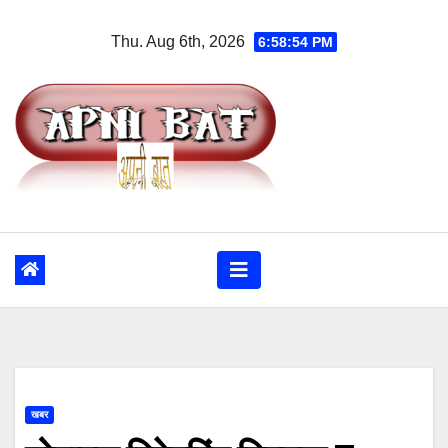
Skip
Thu. Aug 6th, 2026
6:58:55 PM
to
content
खबर