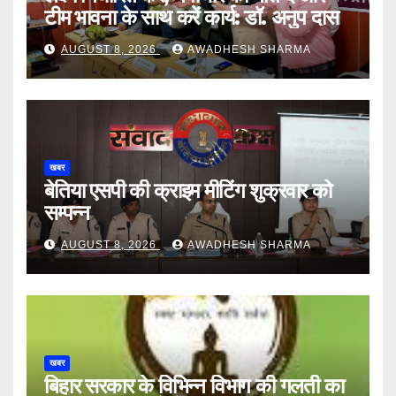
टीम भावना के साथ करें कार्य: डॉ. अनुप दास
AUGUST 8, 2026
AWADHESH SHARMA
खबर
बेतिया एसपी की क्राइम मीटिंग शुक्रवार को
सम्पन्न
AUGUST 8, 2026
AWADHESH SHARMA
खबर
बिहार सरकार के विभिन्न विभाग की गलती का