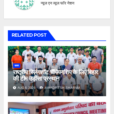
न्यूज एन व्यूज फॉर नेशन
RELATED POST
खबर
राष्ट्रीय स्लिंगशॉट चैंपियनशिप के लिए बिहार
की टीम उड़ीसा प्रस्थान
AUG 8, 2026
AWADHESH SHARMA