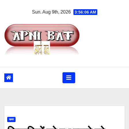
Skip
Sun. Aug 9th, 2026
3:56:07 AM
to
content
खबर