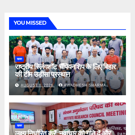
YOU MISSED
खबर
राष्ट्रीय स्लिंगशॉट चैंपियनशिप के लिए बिहार
की टीम उड़ीसा प्रस्थान
AUGUST 8, 2026
AWADHESH SHARMA
खबर
लक्ष्य निर्धारित करें, नवाचार को गति दें और