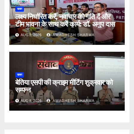
खबर
लक्ष्य निर्धारित करें, नवाचार को गति दें और
टीम भावना के साथ करें कार्य: डॉ. अनुप दास
AUG 8, 2026
AWADHESH SHARMA
खबर
बेतिया एसपी की क्राइम मीटिंग शुक्रवार को
सम्पन्न
AUG 8, 2026
AWADHESH SHARMA